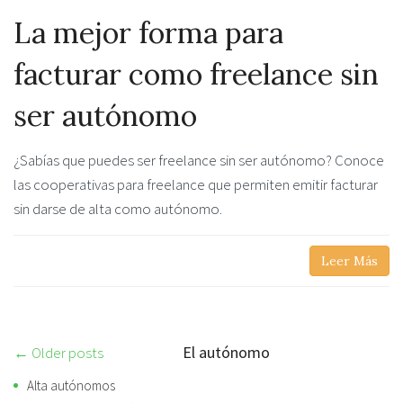
La mejor forma para
facturar como freelance sin
ser autónomo
¿Sabías que puedes ser freelance sin ser autónomo? Conoce
las cooperativas para freelance que permiten emitir facturar
sin darse de alta como autónomo.
Leer Más
El autónomo
Post
← Older posts
navigation
Alta autónomos