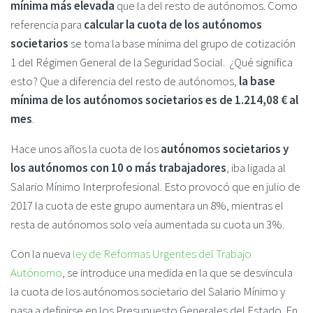
mínima más elevada
que la del resto de autónomos. Como
referencia para
calcular la cuota de los autónomos
societarios
se toma la base mínima del grupo de cotización
1 del Régimen General de la Seguridad Social. ¿Qué significa
esto? Que a diferencia del resto de autónomos,
la base
mínima de los autónomos societarios es de 1.214,08 € al
mes
.
Hace unos años la cuota de los
autónomos societarios y
los autónomos con 10 o más trabajadores
, iba ligada al
Salario Mínimo Interprofesional. Esto provocó que en julio de
2017 la cuota de este grupo aumentara un 8%, mientras el
resta de autónomos solo veía aumentada su cuota un 3%.
Con la nueva
ley de Reformas Urgentes del Trabajo
Autónomo
, se introduce una medida en la que se desvincula
la cuota de los autónomos societario del Salario Mínimo y
pasa a definirse en los Presupuesto Generales del Estado. En