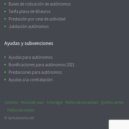
Bases de cotización de autónomos
Tarifa plana de 60 euros
Prestación por cese de actividad
Jubilación autónomos
Ayudas y subvenciones
Ayudas para autónomos
Bonificaciones para autónomos 2021
Prestaciones para autónomos
Ayudas a la contratación
Contacto
Anúnciate aquí
Aviso legal
Política de privacidad
Quiénes somos
Política de cookies
© SerAutonomo.net