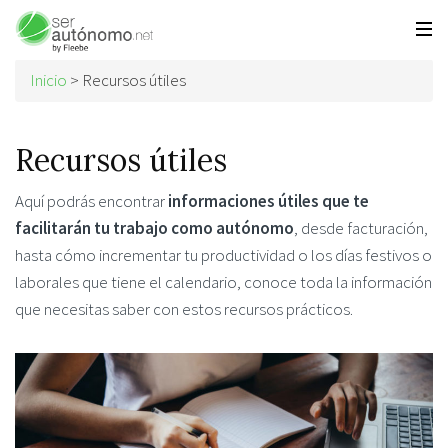
Inicio
>
Recursos útiles
Recursos útiles
Aquí podrás encontrar
informaciones útiles que te
facilitarán tu trabajo como autónomo
, desde facturación,
hasta cómo incrementar tu productividad o los días festivos o
laborales que tiene el calendario, conoce toda la información
que necesitas saber con estos recursos prácticos.