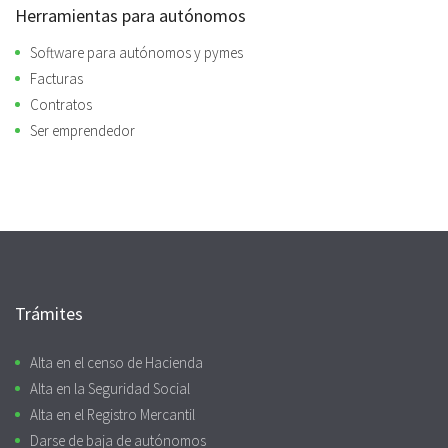
Herramientas para autónomos
Software para autónomos y pymes
Facturas
Contratos
Ser emprendedor
Trámites
Alta en el censo de Hacienda
Alta en la Seguridad Social
Alta en el Registro Mercantil
Darse de baja de autónomos