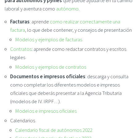
para autónomos y pymes
que puede ayudarte en tu camino
laboral y aventura como
autónomo
.
Facturas
: aprende
como realizar correctamente una
factura
, lo que debe contener, y consejos de presentación
Modelos y ejemplos de facturas
Contratos
: aprende como redactar contratos y escritos
legales
Modelos y ejemplos de contratos
Documentos e impresos oficiales
: descarga y consulta
como completar los diferentes modelos e impresos
oficiales que deberás presentar a la Agencia Tributaria
(modelos de IV. IRPF…).
Modelos e impresos oficiales
Calendarios
Calendario fiscal de autónomos 2022