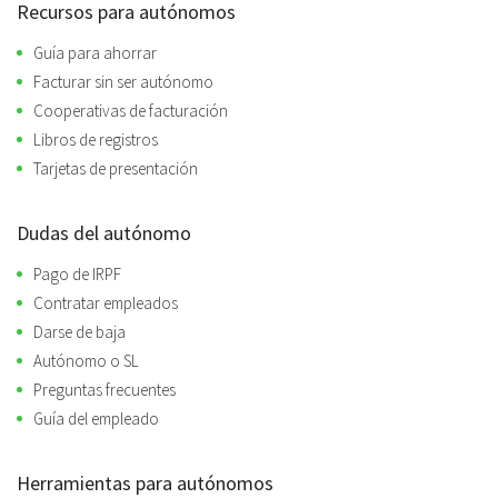
Recursos para autónomos
Guía para ahorrar
Facturar sin ser autónomo
Cooperativas de facturación
Libros de registros
Tarjetas de presentación
Dudas del autónomo
Pago de IRPF
Contratar empleados
Darse de baja
Autónomo o SL
Preguntas frecuentes
Guía del empleado
Herramientas para autónomos