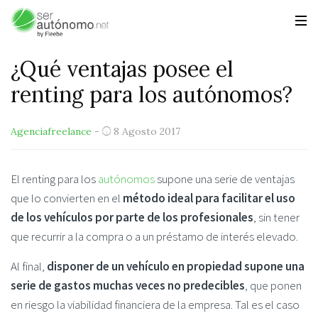
¿Qué ventajas posee el
renting para los autónomos?
Agenciafreelance
-
8 Agosto 2017
El renting para los
autónomos
supone una serie de ventajas
que lo convierten en el
método ideal para facilitar el uso
de los vehículos por parte de los profesionales
, sin tener
que recurrir a la compra o a un préstamo de interés elevado.
Al final,
disponer de un vehículo en propiedad supone una
serie de gastos muchas veces no predecibles
, que ponen
en riesgo la viabilidad financiera de la empresa. Tal es el caso