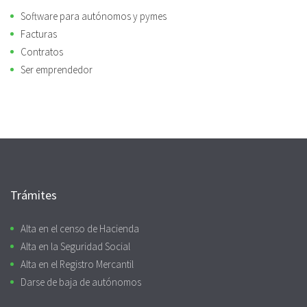
Software para autónomos y pymes
Facturas
Contratos
Ser emprendedor
Trámites
Alta en el censo de Hacienda
Alta en la Seguridad Social
Alta en el Registro Mercantil
Darse de baja de autónomos