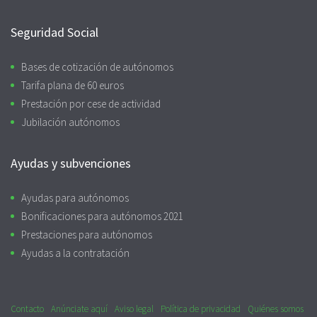
Seguridad Social
Bases de cotización de autónomos
Tarifa plana de 60 euros
Prestación por cese de actividad
Jubilación autónomos
Ayudas y subvenciones
Ayudas para autónomos
Bonificaciones para autónomos 2021
Prestaciones para autónomos
Ayudas a la contratación
Contacto
Anúnciate aquí
Aviso legal
Política de privacidad
Quiénes somos