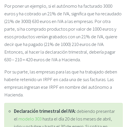
Por poner un ejemplo, si el autónomo ha facturado 3000
euros y ha cobrado un 21% de IVA, significa que ha recaudado
(21% de 3000) 630 euros en IVA a las empresas. Por otra
parte, si ha comprado productos por valor de 1000 euros y
esos productos venían grabados con un 21% de IVA, quiere
decir que ha pagado (21% de 1000) 210 euros de IVA.
Entonces, al hacer la declaración trimestral, debería pagar
630 – 210 = 420 euros de IVA a Hacienda.
Por su parte, las empresas para las que ha trabajado deben
haberle retenido un IRPF en cada una de sus facturas. Las
empresas ingresan ese IRPF en nombre del autónomo a
Hacienda.
Declaración trimestral del IVA:
debiendo presentar
el
modelo 303
hasta el día 20 de los meses de abril,
julio y octubre y hasta el 30 de enero. Si cotiza en