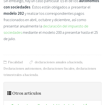
Sin embargo, hay un caso particular. Es el de los
autónomos
con sociedades
. Éstos están obligados a presentar el
modelo 202
y realizar los correspondientes pagos
fraccionados en abril, octubre y diciembre, así como
presentar anualmente la
declaración del impuesto de
sociedades
mediante el modelo 200 a presentar hasta el 25
de julio.
Fiscalidad
declaraciones anuales a hacienda
,
Declaraciones autonomos
,
declaraciones fiscales
,
declaraciones
trimestrales a hacienda.
Otros artículos