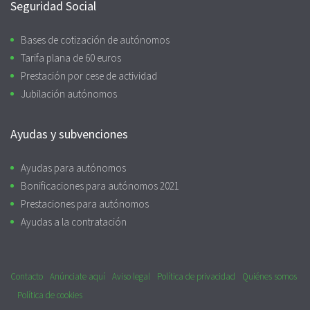
Seguridad Social
Bases de cotización de autónomos
Tarifa plana de 60 euros
Prestación por cese de actividad
Jubilación autónomos
Ayudas y subvenciones
Ayudas para autónomos
Bonificaciones para autónomos 2021
Prestaciones para autónomos
Ayudas a la contratación
Contacto
Anúnciate aquí
Aviso legal
Política de privacidad
Quiénes somos
Política de cookies