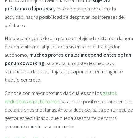
En el caso de que la vivienda se encuentre
sujeta a
préstamo o hipoteca
y esté afecta cien por cien a la
actividad, habría posibilidad de desgravar los intereses del
préstamo.
No obstante, debido a la gran complejidad existente a la hora
de contabilizar el alquiler de la vivienda en el trabajador
autónomo,
muchos profesionales independientes optan
por un coworking
para evitar un coste desmedido y
beneficiarse de las ventajas que supone tener un lugar de
trabajo concreto.
Conoce con mayor profundidad cuáles son los
gastos
de
ducibles
e
n
autónomos
para evitar posibles errores en tus
declaraciones tributarias. Ante la duda consulta con un equipo
gestor especializado, que pueda asesorarte de forma
personal sobre tu caso concreto.