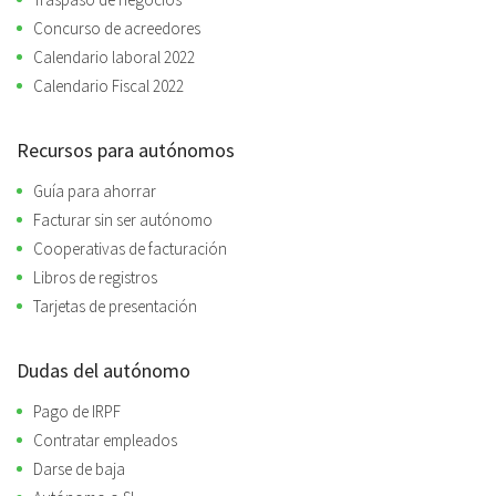
Concurso de acreedores
Calendario laboral 2022
Calendario Fiscal 2022
Recursos para autónomos
Guía para ahorrar
Facturar sin ser autónomo
Cooperativas de facturación
Libros de registros
Tarjetas de presentación
Dudas del autónomo
Pago de IRPF
Contratar empleados
Darse de baja