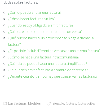
dudas sobre facturas:
¿Cómo puedo anular una factura?
¿Cómo hacer facturas sin IVA?
¿Cuándo estoy obligado a emitir factura?
¿Cuál es el plazo para emitir facturas de venta?
¿Qué puedo hacer si un proveedor se niega a darme la
factura?
¿Es posible incluir diferentes ventas en una misma factura?
¿Cómo se hace una factura intracomunitaria?
¿Cuándo se puede hacer una factura simplificada?
¿Se pueden emitir facturas a nombre de terceros?
¿Durante cuánto tiempo hay que conservar las facturas?
Las facturas
,
Modelos
ejemplo
,
factura
,
facturación
,