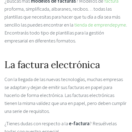
¿Buscas más
modelos de facturas
? Modelos de
factura
proforma, simplificada, albaranes, recibos… todas las
plantillas que necesitas para hacer que tu día a día sea más
sencillo las puedes encontrar en la
tienda de emprendepyme
.
Encontrarás todo tipo de plantillas para la gestión
empresarial en diferentes formatos.
La factura electrónica
Con la llegada de las nuevas tecnologías, muchas empresas
se adaptan y dejan de emitir sus facturas en papel para
hacerlo de forma electrónica. Las facturas electrónicas
tienen la misma validez que una en papel, pero deben cumplir
una serie de requisitos.
¿Tienes dudas con respecto a la
e-factura
? Resuélvelas
todas con nuestro especial.