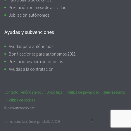
Prestación por cese de actividad
Jubilación autónomos
Ayudas y subvenciones
Ayudas para autónomos
Bonificaciones para autónomos 2021
Prestaciones para autónomos
Ayudas a la contratación
Contacto
Anúnciate aquí
Aviso legal
Política de privacidad
Quiénes somos
Política de cookies
© SerAutonomo.net
×
Última actualización del portal: 27/10/2025