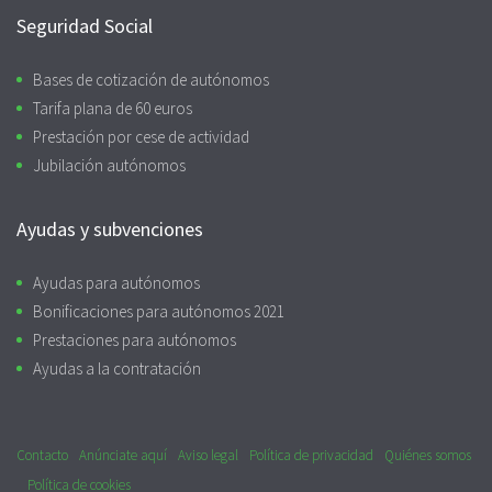
Seguridad Social
Bases de cotización de autónomos
Tarifa plana de 60 euros
Prestación por cese de actividad
Jubilación autónomos
Ayudas y subvenciones
Ayudas para autónomos
Bonificaciones para autónomos 2021
Prestaciones para autónomos
Ayudas a la contratación
Contacto
Anúnciate aquí
Aviso legal
Política de privacidad
Quiénes somos
Política de cookies