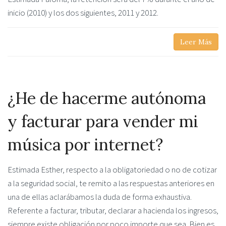
inicio (2010) y los dos siguientes, 2011 y 2012.
Leer Más
¿He de hacerme autónoma
y facturar para vender mi
música por internet?
Estimada Esther, respecto a la obligatoriedad o no de cotizar
a la seguridad social, te remito a las respuestas anteriores en
una de ellas aclarábamos la duda de forma exhaustiva.
Referente a facturar, tributar, declarar a hacienda los ingresos,
siempre existe obligación por poco importe que sea. Bien es