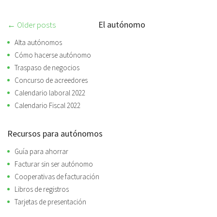
El autónomo
Post
← Older posts
navigation
Alta autónomos
Cómo hacerse autónomo
Traspaso de negocios
Concurso de acreedores
Calendario laboral 2022
Calendario Fiscal 2022
Recursos para autónomos
Guía para ahorrar
Facturar sin ser autónomo
Cooperativas de facturación
Libros de registros
Tarjetas de presentación