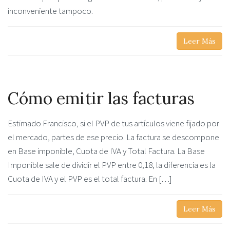
inconveniente tampoco.
Leer Más
Cómo emitir las facturas
Estimado Francisco, si el PVP de tus artículos viene fijado por
el mercado, partes de ese precio. La factura se descompone
en Base imponible, Cuota de IVA y Total Factura. La Base
Imponible sale de dividir el PVP entre 0,18, la diferencia es la
Cuota de IVA y el PVP es el total factura. En […]
Leer Más