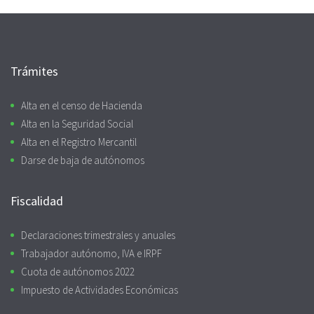
Trámites
Alta en el censo de Hacienda
Alta en la Seguridad Social
Alta en el Registro Mercantil
Darse de baja de autónomos
Fiscalidad
Declaraciones trimestrales y anuales
Trabajador autónomo, IVA e IRPF
Cuota de autónomos 2022
Impuesto de Actividades Económicas