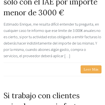
sólo con el IAE por importe
menor de 3000 €
Estimado Enrique, me resulta difícil entender tu pregunta, en
cualquier caso te informo que ese limite de 3.000€ anuales no
es cierto, si por tu actividad estas obligado a emitir facturas lo
deberás hacer indistintamente del importe de las mismas. Y
por la misma, cuando abones algún gasto, compra o
servicios, el proveedor deberá aplicar […]
Leer Más
Si trabajo con clientes