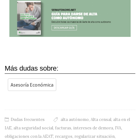
Más dudas sobre:
Asesoría Económica
Dudas frecuentes
alta autónomo
,
Alta censal
,
alta en el
IAE
,
alta seguridad social
,
facturas
,
intereses de demora
,
IVA
,
obligaciones con la AEAT
,
recargos
,
regularizar situación
,