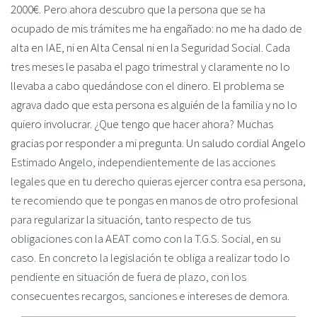
2000€. Pero ahora descubro que la persona que se ha
ocupado de mis trámites me ha engañado: no me ha dado de
alta en IAE, ni en Alta Censal ni en la Seguridad Social. Cada
tres meses le pasaba el pago trimestral y claramente no lo
llevaba a cabo quedándose con el dinero. El problema se
agrava dado que esta persona es alguién de la familia y no lo
quiero involucrar. ¿Que tengo que hacer ahora? Muchas
gracias por responder a mi pregunta. Un saludo cordial Angelo
Estimado Angelo, independientemente de las acciones
legales que en tu derecho quieras ejercer contra esa persona,
te recomiendo que te pongas en manos de otro profesional
para regularizar la situación, tanto respecto de tus
obligaciones con la AEAT como con la T.G.S. Social, en su
caso. En concreto la legislación te obliga a realizar todo lo
pendiente en situación de fuera de plazo, con los
consecuentes recargos, sanciones e intereses de demora.