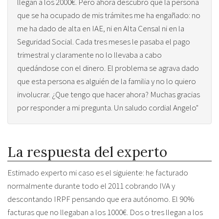
llegan a los 2000€. Pero ahora descubro que la persona
que se ha ocupado de mis trámites me ha engañado: no
me ha dado de alta en IAE, ni en Alta Censal ni en la
Seguridad Social. Cada tres meses le pasaba el pago
trimestral y claramente no lo llevaba a cabo
quedándose con el dinero. El problema se agrava dado
que esta persona es alguién de la familia y no lo quiero
involucrar. ¿Que tengo que hacer ahora? Muchas gracias
por responder a mi pregunta. Un saludo cordial Angelo"
La respuesta del experto
Estimado experto mi caso es el siguiente: he facturado
normalmente durante todo el 2011 cobrando IVA y
descontando IRPF pensando que era autónomo. El 90%
facturas que no llegaban a los 1000€. Dos o tres llegan a los