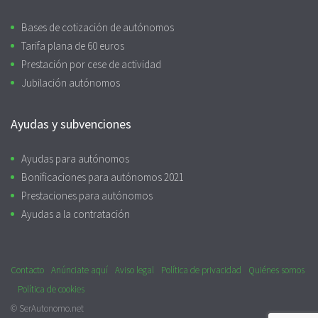
Bases de cotización de autónomos
Tarifa plana de 60 euros
Prestación por cese de actividad
Jubilación autónomos
Ayudas y subvenciones
Ayudas para autónomos
Bonificaciones para autónomos 2021
Prestaciones para autónomos
Ayudas a la contratación
Contacto
Anúnciate aquí
Aviso legal
Política de privacidad
Quiénes somos
Política de cookies
© SerAutonomo.net