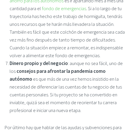
ahorro para los autónomos
es ir apartando mes a mes una
cantidad para el
fondo de emergencias
. Si a lo largo de tu
trayectoria has hecho este trabajo de hormiguita, tendrás
unos recursos que te harán más llevadera la situación.
También es fácil que este colchón de emergencia sea cada
vez más fino después de tanto tiempo de dificultades.
Cuando la situación empiece a remontar, es indispensable
volver a alimentar este fondo de emergencias.
Dinero propio y del negocio
: aunque no sea fácil, uno de
los
consejos para afrontar la pandemia como
autónomo
es que más de una vez hemos insistido en la
necesidad de diferenciar las cuentas de tu negocio de tus
cuentas personales. Si tu proyecto se ha convertido en
inviable, quizá sea el momento de reorientar tu carrera
profesional e iniciar una nueva etapa.
Por último hay que hablar de las ayudas y subvenciones para