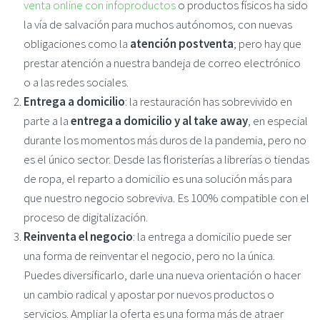
venta online con infoproductos
o productos físicos ha sido
la vía de salvación para muchos autónomos, con nuevas
obligaciones como la
atención postventa
; pero hay que
prestar atención a nuestra bandeja de correo electrónico
o a las redes sociales.
Entrega a domicilio
: la restauración has sobrevivido en
parte a la
entrega a domicilio y al take away
, en especial
durante los momentos más duros de la pandemia, pero no
es el único sector. Desde las floristerías a librerías o tiendas
de ropa, el reparto a domicilio es una solución más para
que nuestro negocio sobreviva. Es 100% compatible con el
proceso de digitalización.
Reinventa el negocio
: la entrega a domicilio puede ser
una forma de reinventar el negocio, pero no la única.
Puedes diversificarlo, darle una nueva orientación o hacer
un cambio radical y apostar por nuevos productos o
servicios. Ampliar la oferta es una forma más de atraer