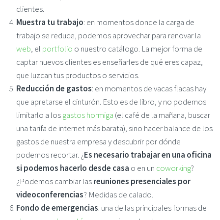
clientes.
Muestra tu trabajo
: en momentos donde la carga de
trabajo se reduce, podemos aprovechar para renovar la
web
, el
portfolio
o nuestro catálogo. La mejor forma de
captar nuevos clientes es enseñarles de qué eres capaz,
que luzcan tus productos o servicios.
Reducción de gastos
: en momentos de vacas flacas hay
que apretarse el cinturón. Esto es de libro, y no podemos
limitarlo a los
gastos hormiga
(el café de la mañana, buscar
una tarifa de internet más barata), sino hacer balance de los
gastos de nuestra empresa y descubrir por dónde
podemos recortar. ¿
Es necesario trabajar en una oficina
si podemos hacerlo desde casa
o en un
coworking
?
¿Podemos cambiar las
reuniones presenciales por
videoconferencias
? Medidas de calado.
Fondo de emergencias
: una de las principales formas de