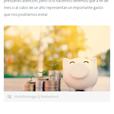
prestarles atención, pero si lo hacemos veremos que a fin de
mes o al cabo de un año representan un importante gasto
que nos podríamos evitar.
Alohaflaminggo || Shutterstock