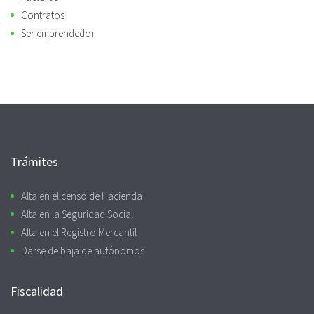
Contratos
Ser emprendedor
Trámites
Alta en el censo de Hacienda
Alta en la Seguridad Social
Alta en el Registro Mercantil
Darse de baja de autónomos
Fiscalidad