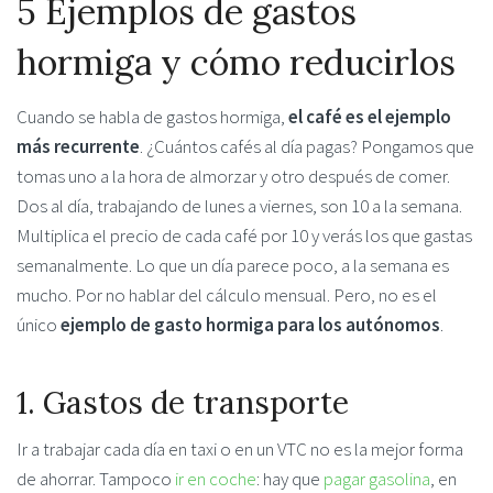
5 Ejemplos de gastos
hormiga y cómo reducirlos
Cuando se habla de gastos hormiga,
el café es el ejemplo
más recurrente
. ¿Cuántos cafés al día pagas? Pongamos que
tomas uno a la hora de almorzar y otro después de comer.
Dos al día, trabajando de lunes a viernes, son 10 a la semana.
Multiplica el precio de cada café por 10 y verás los que gastas
semanalmente. Lo que un día parece poco, a la semana es
mucho. Por no hablar del cálculo mensual. Pero, no es el
único
ejemplo de gasto hormiga para los autónomos
.
1. Gastos de transporte
Ir a trabajar cada día en taxi o en un VTC no es la mejor forma
de ahorrar. Tampoco
ir en coche
: hay que
pagar gasolina
, en