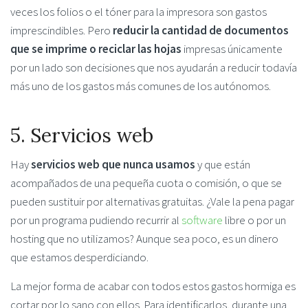
veces los folios o el tóner para la impresora son gastos
imprescindibles. Pero
reducir la cantidad de documentos
que se imprime o reciclar las hojas
impresas únicamente
por un lado son decisiones que nos ayudarán a reducir todavía
más uno de los gastos más comunes de los autónomos.
5. Servicios web
Hay
servicios web que nunca usamos
y que están
acompañados de una pequeña cuota o comisión, o que se
pueden sustituir por alternativas gratuitas. ¿Vale la pena pagar
por un programa pudiendo recurrir al
software
libre o por un
hosting que no utilizamos? Aunque sea poco, es un dinero
que estamos desperdiciando.
La mejor forma de acabar con todos estos gastos hormiga es
cortar por lo sano con ellos. Para identificarlos, durante una