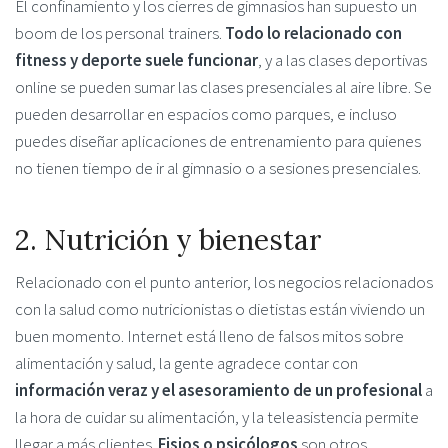
El confinamiento y los cierres de gimnasios han supuesto un
boom de los personal trainers.
Todo lo relacionado con
fitness y deporte suele funcionar
, y a las clases deportivas
online se pueden sumar las clases presenciales al aire libre. Se
pueden desarrollar en espacios como parques, e incluso
puedes diseñar aplicaciones de entrenamiento para quienes
no tienen tiempo de ir al gimnasio o a sesiones presenciales.
2. Nutrición y bienestar
Relacionado con el punto anterior, los negocios relacionados
con la salud como nutricionistas o dietistas están viviendo un
buen momento. Internet está lleno de falsos mitos sobre
alimentación y salud, la gente agradece contar con
información veraz y el asesoramiento de un profesional
a
la hora de cuidar su alimentación, y la teleasistencia permite
llegar a más clientes.
Fisios o psicólogos
son otros