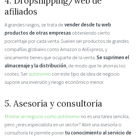
4. Dropshipping/web de
afiliados
A grandes rasgos, se trata de
vender desde tu web
productos de otras empresas
obteniendo cierto
porcentaje por cada venta. Suelen ser productos de grandes
compañías globales como Amazon o AliExpress, y
únicamente tienes que ocuparte de la venta.
Se suprimen el
almacenaje y la distribución
, de modo que te ahorras los
costes. Ser
autónomo
con este tipo de idea de negocio
supone una inversión y riesgo económico menor.
5. Asesoría y consultoría
Montar un negocio como autónomo
no es una tarea sencilla,
pero ¿eres especialista en un sector? Abrir una asesoría o
consultoría te permite poner
tu conocimiento al servicio de