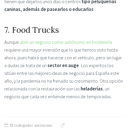
tienen que dejarlos unos días o centros
tipo peluquerías
caninas, además de pasearlos o educarlos
.
7. Food Trucks
Aunque
abrir un negocio como autónomo en hostelería
requiere una mayor inversión que lo que hemos visto hasta
ahora, pues habrá que hacerse con el vehículo, pero sin lugar
a dudas se trata de un
sector en auge
. Los expertos los
sitúan entre las mejores ideas de negocio para España este
año, y la pandemia no ha frenado su crecimiento. Otra opción
relacionada con la restauración son las
heladerías
, un
negocio que cada vez entiende menos de temporadas.
El trabajador autónomo