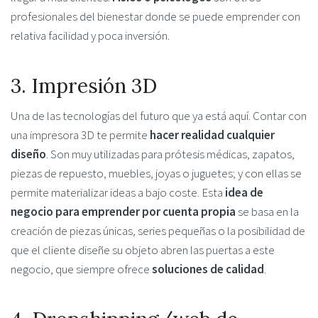
profesionales del bienestar donde se puede emprender con
relativa facilidad y poca inversión.
3. Impresión 3D
Una de las tecnologías del futuro que ya está aquí. Contar con
una impresora 3D te permite
hacer realidad cualquier
diseño
. Son muy utilizadas para prótesis médicas, zapatos,
piezas de repuesto, muebles, joyas o juguetes; y con ellas se
permite materializar ideas a bajo coste. Esta
idea de
negocio para emprender por cuenta propia
se basa en la
creación de piezas únicas, series pequeñas o la posibilidad de
que el cliente diseñe su objeto abren las puertas a este
negocio, que siempre ofrece
soluciones de calidad
.