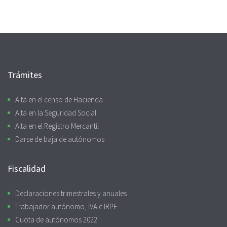
Trámites
Alta en el censo de Hacienda
Alta en la Seguridad Social
Alta en el Registro Mercantil
Darse de baja de autónomos
Fiscalidad
Declaraciones trimestrales y anuales
Trabajador autónomo, IVA e IRPF
Cuota de autónomos 2022