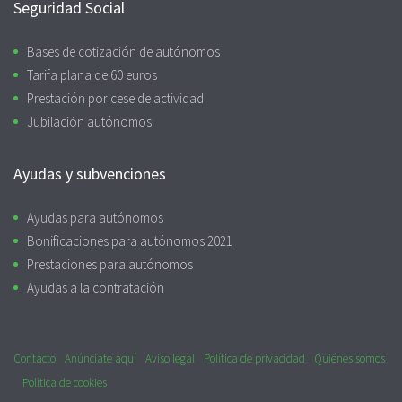
Seguridad Social
Bases de cotización de autónomos
Tarifa plana de 60 euros
Prestación por cese de actividad
Jubilación autónomos
Ayudas y subvenciones
Ayudas para autónomos
Bonificaciones para autónomos 2021
Prestaciones para autónomos
Ayudas a la contratación
Contacto
Anúnciate aquí
Aviso legal
Política de privacidad
Quiénes somos
Política de cookies