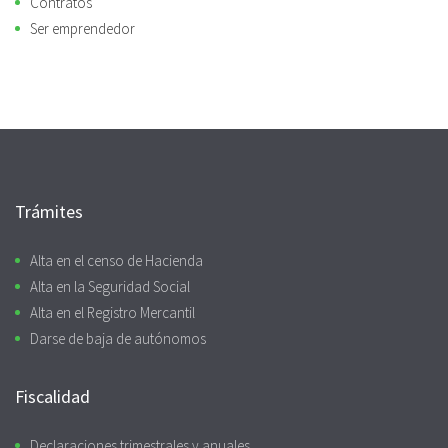
Contratos
Ser emprendedor
Trámites
Alta en el censo de Hacienda
Alta en la Seguridad Social
Alta en el Registro Mercantil
Darse de baja de autónomos
Fiscalidad
Declaraciones trimestrales y anuales