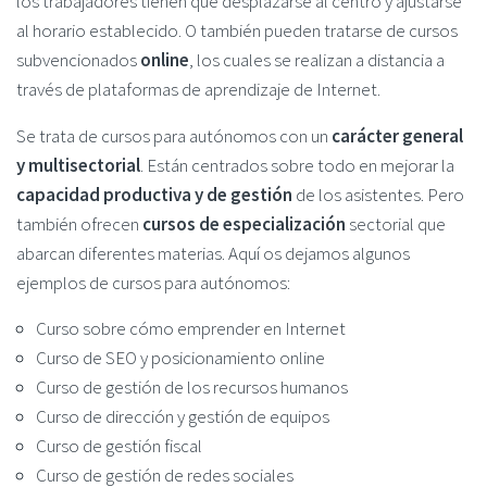
los trabajadores tienen que desplazarse al centro y ajustarse
al horario establecido. O también pueden tratarse de cursos
subvencionados
online
, los cuales se realizan a distancia a
través de plataformas de aprendizaje de Internet.
Se trata de cursos para autónomos con un
carácter general
y multisectorial
. Están centrados sobre todo en mejorar la
capacidad productiva y de gestión
de los asistentes. Pero
también ofrecen
cursos de especialización
sectorial que
abarcan diferentes materias. Aquí os dejamos algunos
ejemplos de cursos para autónomos:
Curso sobre cómo emprender en Internet
Curso de SEO y posicionamiento online
Curso de gestión de los recursos humanos
Curso de dirección y gestión de equipos
Curso de gestión fiscal
Curso de gestión de redes sociales