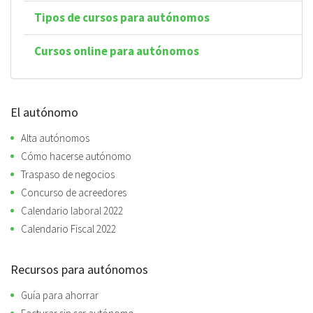
Tipos de cursos para autónomos
Cursos online para autónomos
El autónomo
Alta autónomos
Cómo hacerse autónomo
Traspaso de negocios
Concurso de acreedores
Calendario laboral 2022
Calendario Fiscal 2022
Recursos para autónomos
Guía para ahorrar