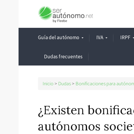
Guía del autónomo
IVA
IRPF
Dudas frecuentes
Inicio
>
Dudas
>
Bonificaciones para autóno
¿Existen bonifica
autónomos socie