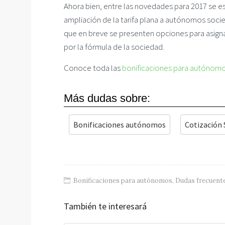
Ahora bien, entre las novedades para 2017 se 
ampliación de la tarifa plana a autónomos soci
que en breve se presenten opciones para asigna
por la fórmula de la sociedad.
Conoce toda las
bonificaciones para autónom
Más dudas sobre:
Bonificaciones autónomos
Cotización 
Bonificaciones para autónomos
,
Dudas frecuent
También te interesará