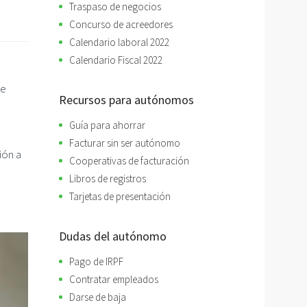
Traspaso de negocios
Concurso de acreedores
Calendario laboral 2022
Calendario Fiscal 2022
ce
Recursos para autónomos
Guía para ahorrar
Facturar sin ser autónomo
ión a
Cooperativas de facturación
Libros de registros
Tarjetas de presentación
Dudas del autónomo
Pago de IRPF
Contratar empleados
Darse de baja