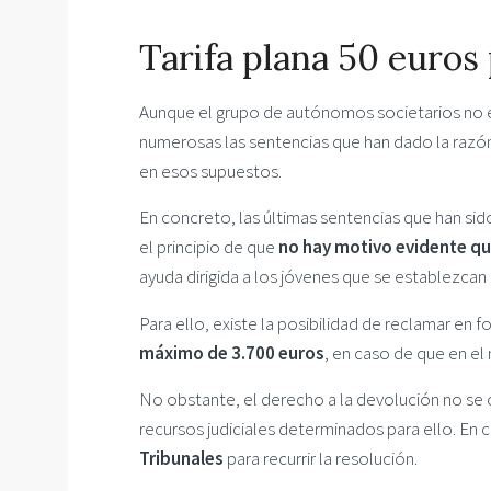
Tarifa plana 50 euros
Aunque el grupo de autónomos societarios no est
numerosas las sentencias que han dado la razón
en esos supuestos.
En concreto, las últimas sentencias que han sido
el principio de que
no hay motivo evidente que
ayuda dirigida a los jóvenes que se establezca
Para ello, existe la posibilidad de reclamar en 
máximo de 3.700 euros
, en caso de que en e
No obstante, el derecho a la devolución no se ob
recursos judiciales determinados para ello. En 
Tribunales
para recurrir la resolución.