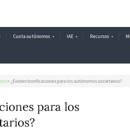
Cuota autónomos
IAE
Recursos
M
mos
> ¿Existen bonificaciones para los autónomos societarios?
ciones para los
tarios?