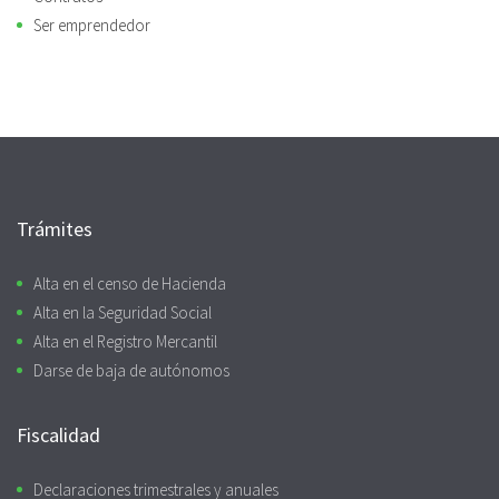
Ser emprendedor
Trámites
Alta en el censo de Hacienda
Alta en la Seguridad Social
Alta en el Registro Mercantil
Darse de baja de autónomos
Fiscalidad
Declaraciones trimestrales y anuales