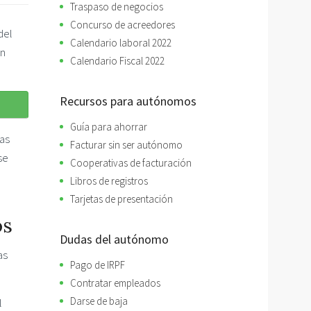
Traspaso de negocios
Concurso de acreedores
del
Calendario laboral 2022
en
Calendario Fiscal 2022
Recursos para autónomos
Guía para ahorrar
eas
Facturar sin ser autónomo
se
Cooperativas de facturación
Libros de registros
Tarjetas de presentación
os
Dudas del autónomo
as
Pago de IRPF
Contratar empleados
Darse de baja
l