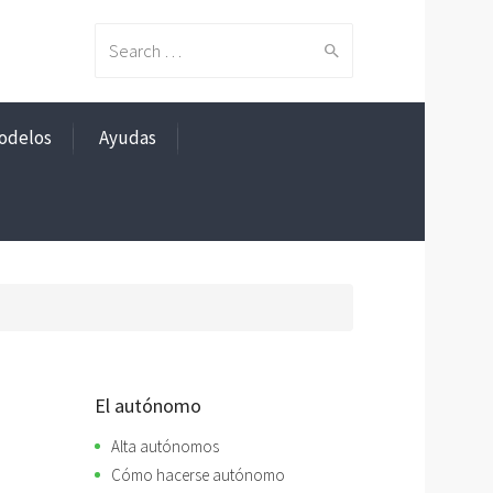
Search
odelos
Ayudas
for:
El autónomo
Alta autónomos
Cómo hacerse autónomo