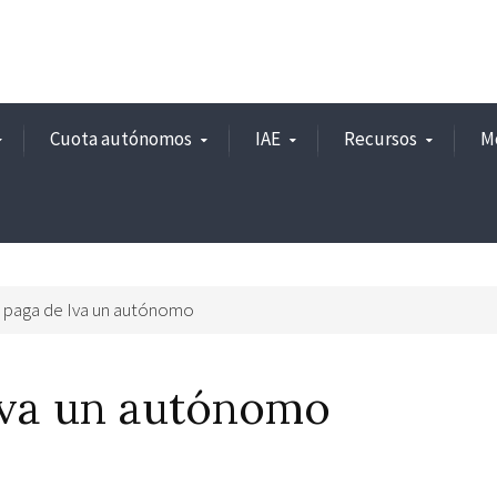
Cuota autónomos
IAE
Recursos
M
 paga de Iva un autónomo
Iva un autónomo