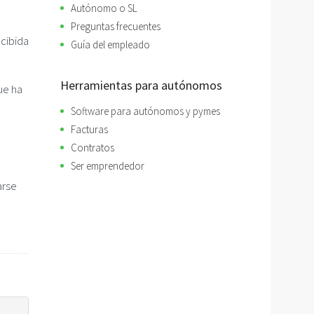
Autónomo o SL
Preguntas frecuentes
ecibida
Guía del empleado
Herramientas para autónomos
ue ha
Software para autónomos y pymes
Facturas
Contratos
Ser emprendedor
arse