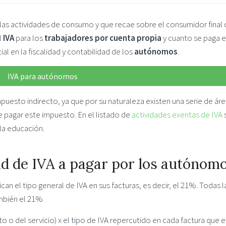
las actividades de consumo y que recae sobre el consumidor final 
l
IVA
para los
trabajadores por cuenta propia
y cuanto se paga 
l en la fiscalidad y contabilidad de los
autónomos
.
IVA para autónomos
mpuesto indirecto, ya que por su naturaleza existen una serie de ár
e pagar este impuesto. En el listado de
actividades exentas de IVA
la educación.
ad de IVA a pagar por los autónom
an el tipo general de IVA en sus facturas, es decir, el 21%. Todas l
ambién el 21%
o o del servicio) x el tipo de IVA repercutido en cada factura que e