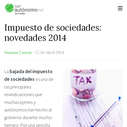
Impuesto de sociedades:
novedades 2014
Juanma Caurin
-
10 Abril 2014
La
bajada del impuesto
de sociedades
es una de
las principales
revindicaciones que
muchas pymes y
autónomos han hecho al
gobierno durante mucho
tiempo. Por una sencilla