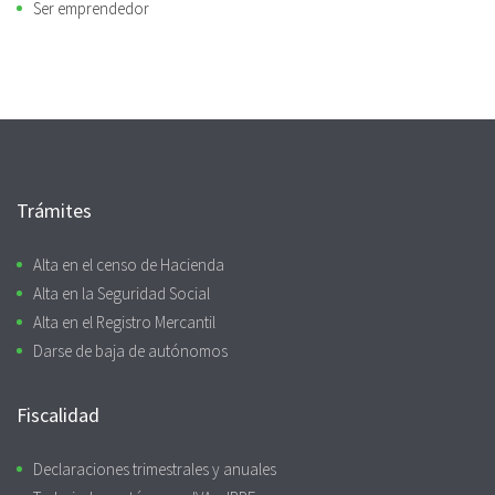
Ser emprendedor
Trámites
Alta en el censo de Hacienda
Alta en la Seguridad Social
Alta en el Registro Mercantil
Darse de baja de autónomos
Fiscalidad
Declaraciones trimestrales y anuales