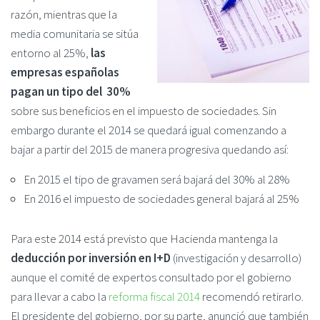
razón, mientras que la
media comunitaria se sitúa
entorno al 25%,
las
empresas españolas
pagan un tipo del 30%
sobre sus beneficios en el impuesto de sociedades. Sin
embargo durante el 2014 se quedará igual comenzando a
bajar a partir del 2015 de manera progresiva quedando así:
En 2015 el tipo de gravamen será bajará del 30% al 28%
En 2016 el impuesto de sociedades general bajará al 25%
Para este 2014 está previsto que Hacienda mantenga la
deducción por inversión en I+D
(investigación y desarrollo)
aunque el comité de expertos consultado por el gobierno
para llevar a cabo la
reforma fiscal 2014
recomendó retirarlo.
El presidente del gobierno, por su parte, anunció que también