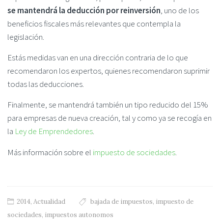
se mantendrá la deducción por reinversión
, uno de los
beneficios fiscales más relevantes que contempla la
legislación.
Estás medidas van en una dirección contraria de lo que
recomendaron los expertos, quienes recomendaron suprimir
todas las deducciones.
Finalmente, se mantendrá también un tipo reducido del 15%
para empresas de nueva creación, tal y como ya se recogía en
la
Ley de Emprendedores
.
Más información sobre el
impuesto de sociedades
.
2014
,
Actualidad
bajada de impuestos
,
impuesto de
sociedades
,
impuestos autonomos