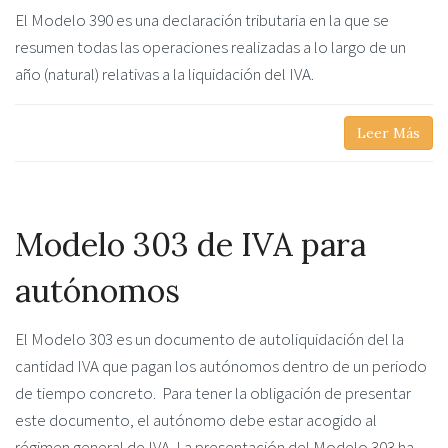
El Modelo 390 es una declaración tributaria en la que se
resumen todas las operaciones realizadas a lo largo de un
año (natural) relativas a la liquidación del IVA.
Leer Más
Modelo 303 de IVA para
autónomos
El Modelo 303 es un documento de autoliquidación del la
cantidad IVA que pagan los autónomos dentro de un periodo
de tiempo concreto. Para tener la obligación de presentar
este documento, el autónomo debe estar acogido al
régimen general de IVA. La presentación del Modelo 303 ha