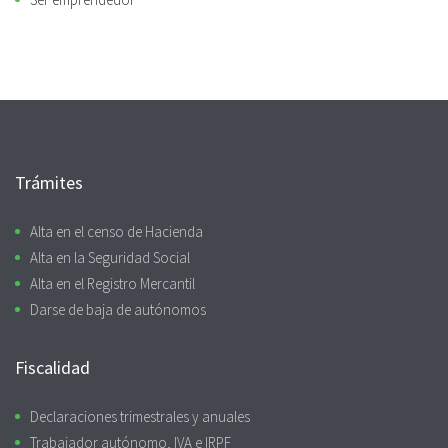
Trámites
Alta en el censo de Hacienda
Alta en la Seguridad Social
Alta en el Registro Mercantil
Darse de baja de autónomos
Fiscalidad
Declaraciones trimestrales y anuales
Trabajador autónomo, IVA e IRPF