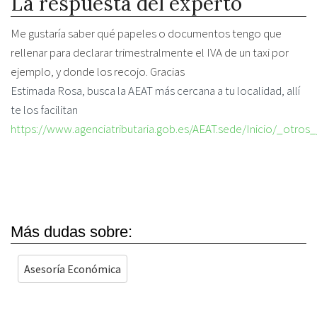
La respuesta del experto
Me gustaría saber qué papeles o documentos tengo que
rellenar para declarar trimestralmente el IVA de un taxi por
ejemplo, y donde los recojo. Gracias
Estimada Rosa, busca la AEAT más cercana a tu localidad, allí
te los facilitan
https://www.agenciatributaria.gob.es/AEAT.sede/Inicio/_otro
Más dudas sobre:
Asesoría Económica