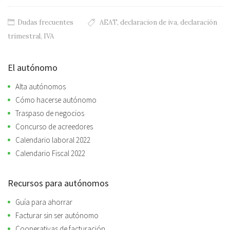
Dudas frecuentes
AEAT
,
declaracion de iva
,
declaración
trimestral
,
IVA
El autónomo
Alta autónomos
Cómo hacerse autónomo
Traspaso de negocios
Concurso de acreedores
Calendario laboral 2022
Calendario Fiscal 2022
Recursos para autónomos
Guía para ahorrar
Facturar sin ser autónomo
Cooperativas de facturación