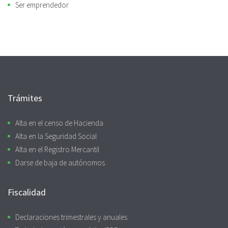
Ser emprendedor
Trámites
Alta en el censo de Hacienda
Alta en la Seguridad Social
Alta en el Registro Mercantil
Darse de baja de autónomos
Fiscalidad
Declaraciones trimestrales y anuales