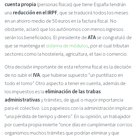
cuenta propia
(personas físicas) que tiene España tendrán
una
reducción en el IRPF
, que se traducirá todos los meses
en un ahorro medio de 50 euros en la factura fiscal. No
obstante, aclaró que los autónomos con menos ingresos
serán los beneficiados. El presidente de
ATA
se congratuló de
que se mantenga el
sistema de módulos
, por el cual tributan
sectores como la hostelería, agricultura, el taxi o comercio.
Otra decisión importante de esta reforma fiscal es la decisión
de no subir el
IVA
, que hubiese supuesto “un puntillazo en
todo el lomo”. Otro aspecto a tener en cuenta, además de
los impuestos es la
eliminación de las trabas
administrativas
y trámites, de igual o mayor importancia
para el colectivo. Los papeleos con la administración implican
“una pérdida de tiempo y dinero”. En su opinión, un trabajador
por cuenta propia invierte “once días en cumplimentar con los
organismos muchos trámites que podrían eliminar y que