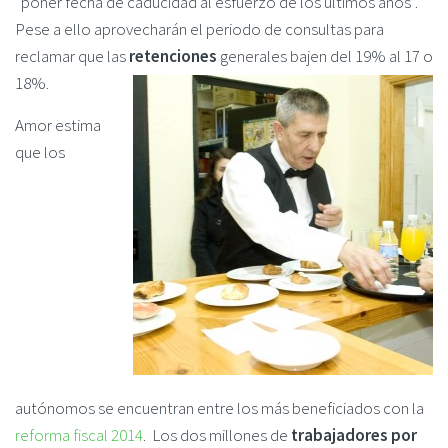
“poner fecha de caducidad al esfuerzo de los últimos años”.
Pese a ello aprovecharán el periodo de consultas para
reclamar que las
retenciones
generales bajen del 19% al 17 o
18%.
Amor estima
que los
autónomos se encuentran entre los más beneficiados con la
reforma fiscal 2014
. Los dos millones de
trabajadores por