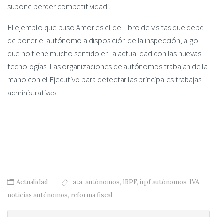
supone perder competitividad”.
El ejemplo que puso Amor es el del libro de visitas que debe
de poner el autónomo a disposición de la inspección, algo
que no tiene mucho sentido en la actualidad con las nuevas
tecnologías. Las organizaciones de autónomos trabajan de la
mano con el Ejecutivo para detectar las principales trabajas
administrativas.
Actualidad
ata
,
autónomos
,
IRPF
,
irpf autónomos
,
IVA
,
noticias autónomos
,
reforma fiscal