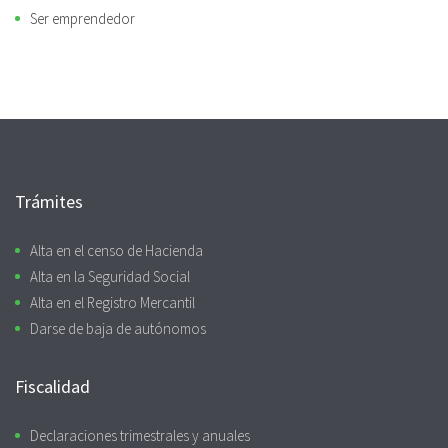
Ser emprendedor
Trámites
Alta en el censo de Hacienda
Alta en la Seguridad Social
Alta en el Registro Mercantil
Darse de baja de autónomos
Fiscalidad
Declaraciones trimestrales y anuales