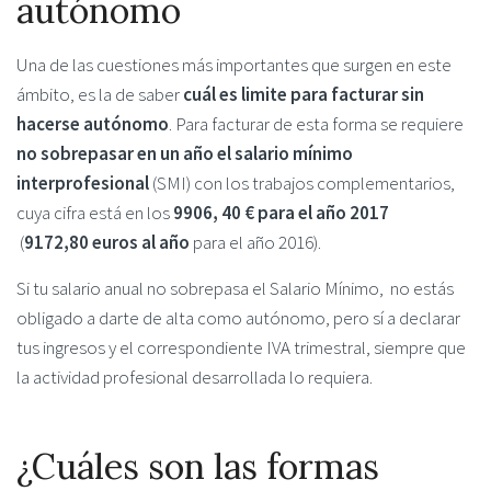
autónomo
Una de las cuestiones más importantes que surgen en este
ámbito, es la de saber
cuál es limite para facturar sin
hacerse autónomo
. Para facturar de esta forma se requiere
no sobrepasar en un año el salario mínimo
interprofesional
(SMI) con los trabajos complementarios,
cuya cifra está en los
9906, 40 € para el año 2017
(
9172,80 euros al año
para el año 2016).
Si tu salario anual no sobrepasa el Salario Mínimo, no estás
obligado a darte de alta como autónomo, pero sí a declarar
tus ingresos y el correspondiente IVA trimestral, siempre que
la actividad profesional desarrollada lo requiera.
¿Cuáles son las formas