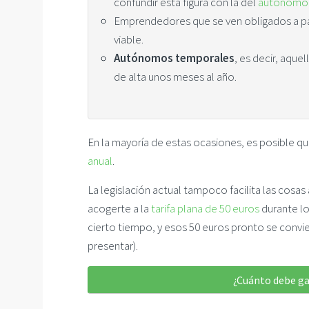
confundir esta figura con la del
autónomo 
Emprendedores que se ven obligados a pag
viable.
Autónomos temporales
, es decir, aque
de alta unos meses al año.
En la mayoría de estas ocasiones, es posible qu
anual
.
La legislación actual tampoco facilita las cosa
acogerte a la
tarifa plana de 50 euros
durante l
cierto tiempo, y esos 50 euros pronto se convie
presentar).
¿Cuánto debe ga