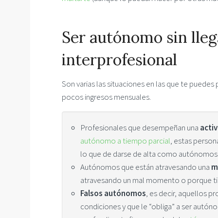
Ser autónomo sin lleg
interprofesional
Son varias las situaciones en las que te puedes
pocos ingresos mensuales.
Profesionales que desempeñan una
acti
autónomo a tiempo parcial
, estas perso
lo que de darse de alta como autónomos
Autónomos que están atravesando una
m
atravesando un mal momento o porque ti
Falsos autónomos
, es decir, aquellos p
condiciones y que le “obliga” a ser autóno