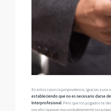
En estos casos la jurisprudencia, (gracias a una
estableciendo que no es necesario darse de a
Interprofesional
. Pero que los juzgados te de
por ello (aunque muy probablemente los juzgado