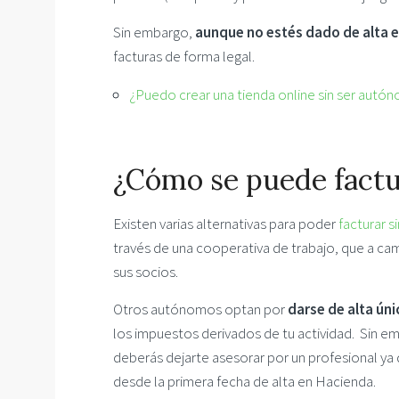
Sin embargo,
aunque no estés dado de alta 
facturas de forma legal.
¿Puedo crear una tienda online sin ser autó
¿Cómo se puede factu
Existen varias alternativas para poder
facturar s
través de una cooperativa de trabajo, que a cam
sus socios.
Otros autónomos optan por
darse de alta ún
los impuestos derivados de tu actividad. Sin e
deberás dejarte asesorar por un profesional ya 
desde la primera fecha de alta en Hacienda.