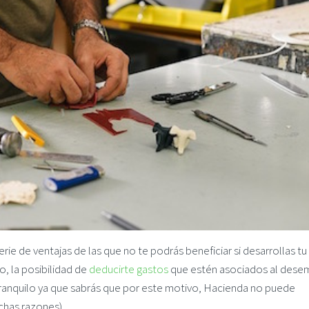
erie de ventajas de las que no te podrás beneficiar si desarrollas tu
o, la posibilidad de
deducirte gastos
que estén asociados al des
 tranquilo ya que sabrás que por este motivo, Hacienda no puede
chas razones).