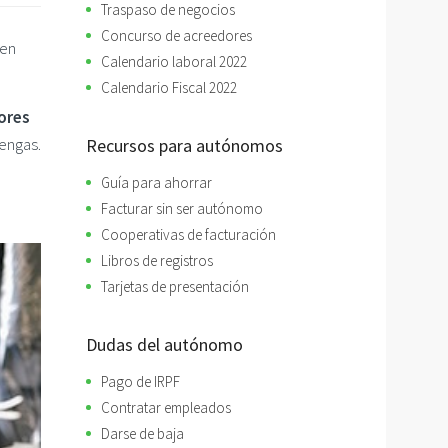
Traspaso de negocios
Concurso de acreedores
cen
Calendario laboral 2022
Calendario Fiscal 2022
ores
engas.
Recursos para autónomos
Guía para ahorrar
Facturar sin ser autónomo
Cooperativas de facturación
Libros de registros
Tarjetas de presentación
Dudas del autónomo
Pago de IRPF
Contratar empleados
Darse de baja