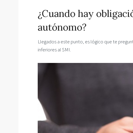
¿Cuando hay obligaci
autónomo?
Llegados a este punto, es lógico que te pregunt
inferiores al SMI.