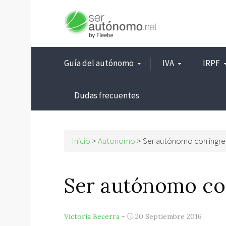
Guía del autónomo
IVA
IRPF
Dudas frecuentes
Inicio
>
Autonomo
>
Ser autónomo con ingre
Ser autónomo con
Victoria Becerra
-
20 Septiembre 2016