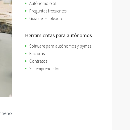
Autónomo o SL
Preguntas frecuentes
Guía del empleado
Herramientas para autónomos
Software para autónomos y pymes
Facturas
Contratos
Ser emprendedor
empeño