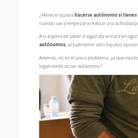
¿Merece la pena
hacerse autónomo si tienes
cuando van a empezar a realizar una actividad
A la espera de saber si algún día entrará en vi
autónomos
, actualmente sólo hay dos opcion
Además, no es el único problema, ya que muchos
legalmente sin ser autónomo?