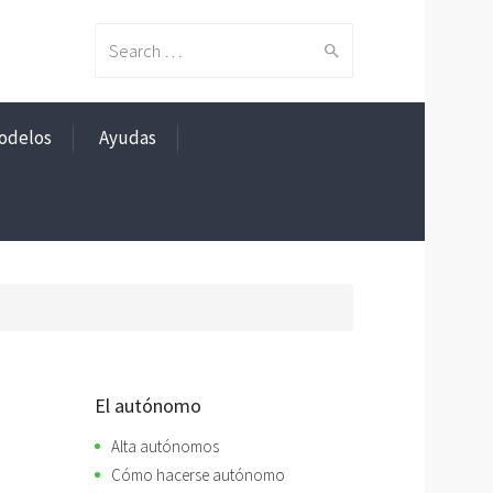
Search
odelos
Ayudas
for:
El autónomo
Alta autónomos
Cómo hacerse autónomo