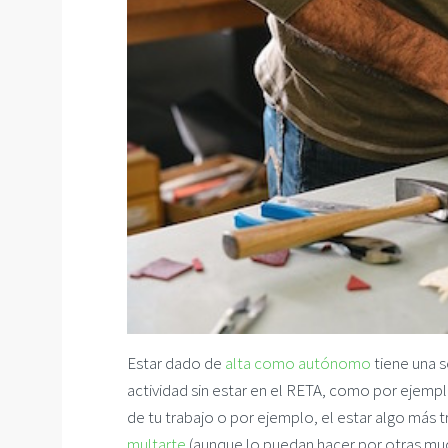
Estar dado de
alta como autónomo
tiene una s
actividad sin estar en el RETA, como por ejempl
de tu trabajo o por ejemplo, el estar algo más
multarte
(aunque lo puedan hacer por otras mu