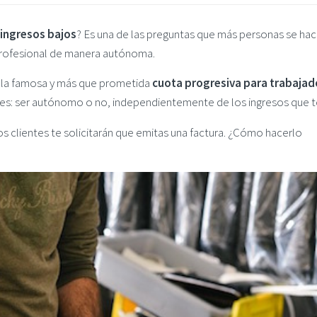
 ingresos bajos
? Es una de las preguntas que más personas se ha
 profesional de manera autónoma.
gor la famosa y más que prometida
cuota progresiva para trabajad
es: ser autónomo o no, independientemente de los ingresos que t
 clientes te solicitarán que emitas una factura. ¿Cómo hacerlo