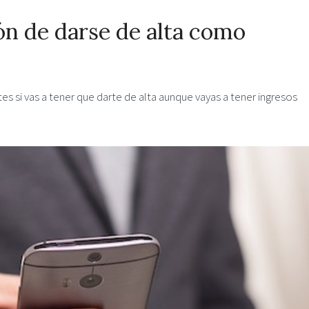
ón de darse de alta como
es si vas a tener que darte de alta aunque vayas a tener ingresos