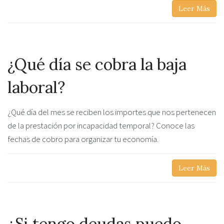
Leer Más
¿Qué día se cobra la baja
laboral?
¿Qué día del mes se reciben los importes que nos pertenecen
de la prestación por incapacidad temporal? Conoce las
fechas de cobro para organizar tu economía.
Leer Más
¿Si tengo deudas puedo