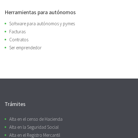
Herramientas para autónomos
Software para autónomos y pymes
Facturas
Contratos
Ser emprendedor
Trámites
Alta en el censo de Hacienda
Alta en la Seguridad Social
Alta en el Registro Mercantil