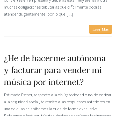
conviertes en empresaria y deberás estar muy atenta a otra
muchas obligaciones tributarias que difícilmente podrás
atender diligentemente, por lo que […]
Leer Más
¿He de hacerme autónoma
y facturar para vender mi
música por internet?
Estimada Esther, respecto a la obligatoriedad o no de cotizar
a la seguridad social, te remito a las respuestas anteriores en
una de ellas aclarábamos la duda de forma exhaustiva.
Referente a facturar, tributar, declarar a hacienda los ingresos,