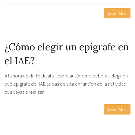
Leer Más
¿Cómo elegir un epígrafe en
el IAE?
A la hora de darte de alta como autónomo deberás elegir en
qué epígrafe del IAE te das de alta en función de la actividad
que vayas a realizar
Leer Más