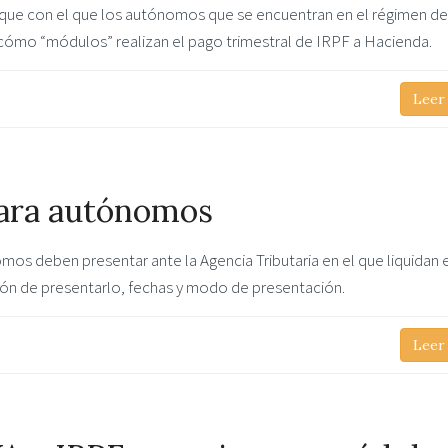
que con el que los autónomos que se encuentran en el régimen de
ómo “módulos” realizan el pago trimestral de IRPF a Hacienda.
Leer
para autónomos
s deben presentar ante la Agencia Tributaria en el que liquidan 
ión de presentarlo, fechas y modo de presentación.
Leer