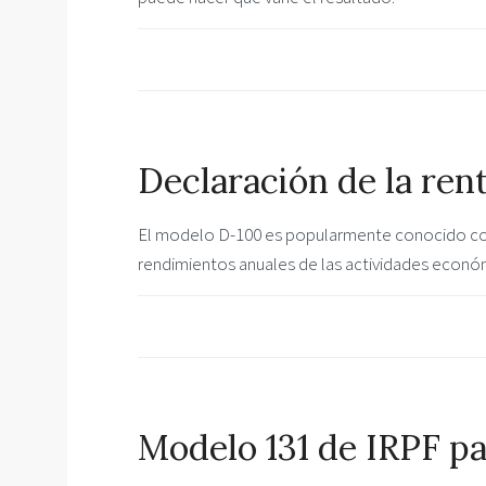
Declaración de la re
El modelo D-100 es popularmente conocido como
rendimientos anuales de las actividades econó
Modelo 131 de IRPF p