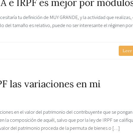
VA e IRPF es mejor por módulo
esitaría tu definición de MUY GRANDE, y la actividad que realizas,
lo del tamaño es relativo, puede no ser interesante el régimen po
Leer
F las variaciones en mi
aciones en el valor del patrimonio del contribuyente que se pongan
en la composición de aquél, salvo que por la ley de IRPF se califiq
valor del patrimonio proceda de la permuta de bienes o […]