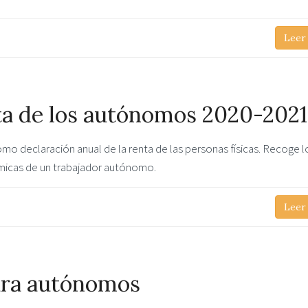
Leer
nta de los autónomos 2020-2021
 declaración anual de la renta de las personas físicas. Recoge l
micas de un trabajador autónomo.
Leer
ara autónomos