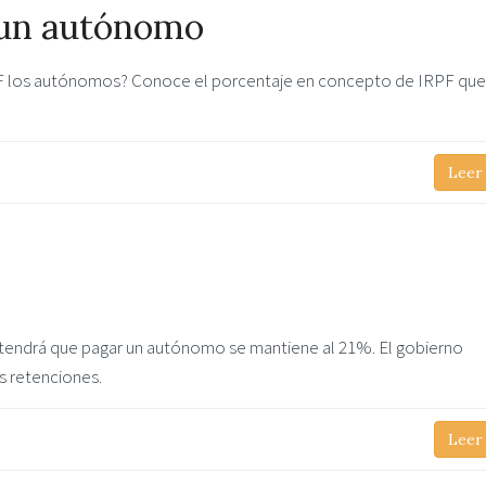
 un autónomo
PF los autónomos? Conoce el porcentaje en concepto de IRPF que
Leer
 tendrá que pagar un autónomo se mantiene al 21%. El gobierno
as retenciones.
Leer