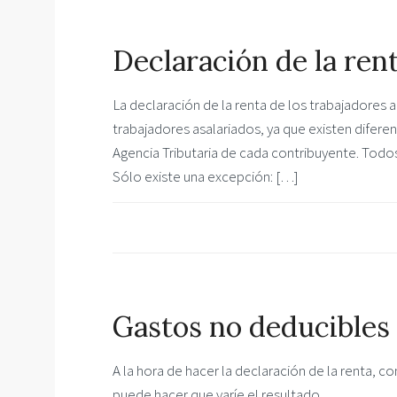
Declaración de la re
La declaración de la renta de los trabajadores
trabajadores asalariados, ya que existen difere
Agencia Tributaria de cada contribuyente. Todo
Sólo existe una excepción: […]
Gastos no deducibles 
A la hora de hacer la declaración de la renta
puede hacer que varíe el resultado.