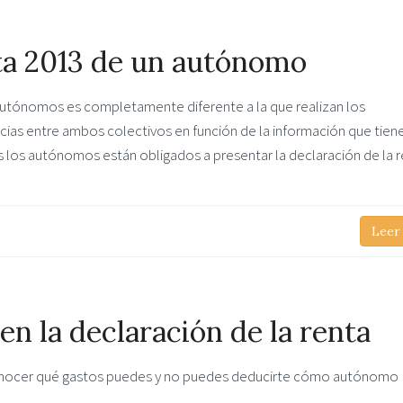
nta 2013 de un autónomo
 autónomos es completamente diferente a la que realizan los
ncias entre ambos colectivos en función de la información que tiene
s los autónomos están obligados a presentar la declaración de la r
Leer
en la declaración de la renta
, conocer qué gastos puedes y no puedes deducirte cómo autónomo