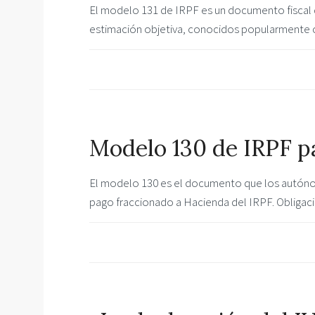
El modelo 131 de IRPF es un documento fiscal 
estimación objetiva, conocidos popularmente c
Modelo 130 de IRPF 
El modelo 130 es el documento que los autónomo
pago fraccionado a Hacienda del IRPF. Obligac