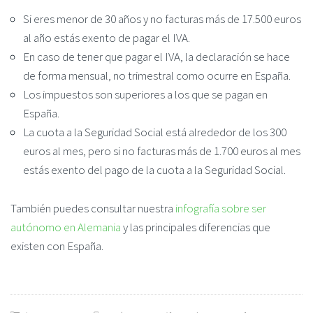
Si eres menor de 30 años y no facturas más de 17.500 euros
al año estás exento de pagar el IVA.
En caso de tener que pagar el IVA, la declaración se hace
de forma mensual, no trimestral como ocurre en España.
Los impuestos son superiores a los que se pagan en
España.
La cuota a la Seguridad Social está alrededor de los 300
euros al mes, pero si no facturas más de 1.700 euros al mes
estás exento del pago de la cuota a la Seguridad Social.
También puedes consultar nuestra
infografía sobre ser
autónomo en Alemania
y las principales diferencias que
existen con España.