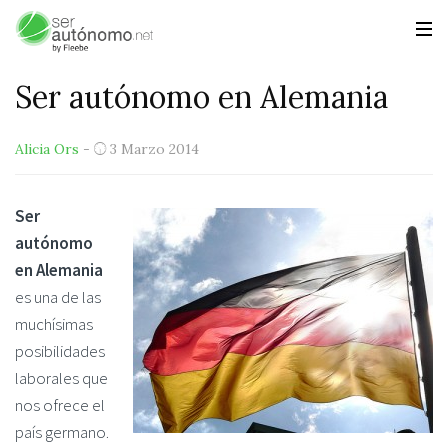
Ser autónomo en Alemania
Alicia Ors
-
3 Marzo 2014
Ser
autónomo
en Alemania
es una de las
muchísimas
posibilidades
laborales que
nos ofrece el
país germano.