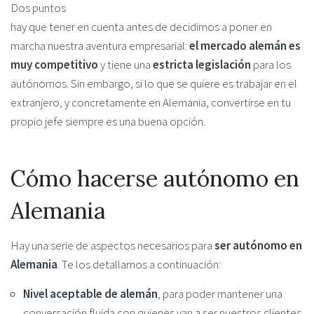
Dos puntos
hay que tener en cuenta antes de decidirnos a poner en
marcha nuestra aventura empresarial:
el mercado alemán es
muy competitivo
y tiene una
estricta legislación
para los
autónomos. Sin embargo, si lo que se quiere es trabajar en el
extranjero, y concretamente en Alemania, convertirse en tu
propio jefe siempre es una buena opción.
Cómo hacerse autónomo en
Alemania
Hay una serie de aspectos necesarios para
ser autónomo en
Alemania
. Te los detallamos a continuación:
Nivel aceptable de alemán
, para poder mantener una
conversación fluida con quienes van a ser nuestros clientes.