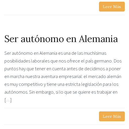
Leer Más
Ser autónomo en Alemania
Ser autónomo en Alemania es una de las muchísimas
posibilidades laborales que nos ofrece el país germano. Dos
puntos hay que tener en cuenta antes de decidirnos a poner
en marcha nuestra aventura empresarial: el mercado alemán
es muy competitivo y tiene una estricta legislación para los
autónomos. Sin embargo, si lo que se quiere es trabajar en
[…]
Leer Más