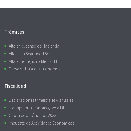
Trámites
Alta en el censo de Hacienda
Alta en la Seguridad Social
Alta en el Registro Mercantil
Darse de baja de autónomos
Fiscalidad
Declaraciones trimestrales y anuales
Trabajador autónomo, IVA e IRPF
Cuota de autónomos 2022
Impuesto de Actividades Económicas