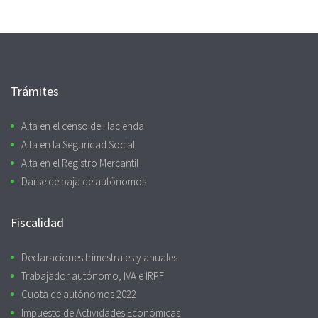
Trámites
Alta en el censo de Hacienda
Alta en la Seguridad Social
Alta en el Registro Mercantil
Darse de baja de autónomos
Fiscalidad
Declaraciones trimestrales y anuales
Trabajador autónomo, IVA e IRPF
Cuota de autónomos 2022
Impuesto de Actividades Económicas