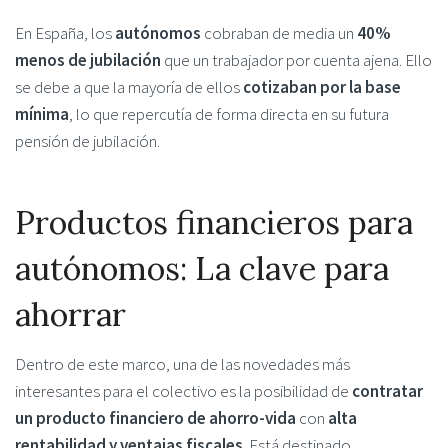
En España, los
autónomos
cobraban de media un
40%
menos de jubilación
que un trabajador por cuenta ajena. Ello
se debe a que la mayoría de ellos
cotizaban por la base
mínima
, lo que repercutía de forma directa en su futura
pensión de jubilación.
Productos financieros para
autónomos: La clave para
ahorrar
Dentro de este marco, una de las novedades más
interesantes para el colectivo es la posibilidad de
contratar
un producto financiero de ahorro-vida
con
alta
rentabilidad y ventajas fiscales
. Está destinado