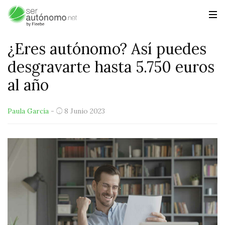
¿Eres autónomo? Así puedes
desgravarte hasta 5.750 euros
al año
Paula García
-
8 Junio 2023