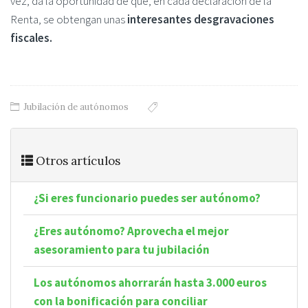
vez, da la oportunidad de que, en cada declaración de la
Renta, se obtengan unas
interesantes desgravaciones
fiscales.
Jubilación de autónomos
Otros artículos
¿Si eres funcionario puedes ser autónomo?
¿Eres autónomo? Aprovecha el mejor
asesoramiento para tu jubilación
Los autónomos ahorrarán hasta 3.000 euros
con la bonificación para conciliar