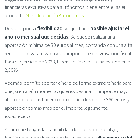
financieras exclusivas para autónomos, tiene entre ellas el
producto
Nara Jubilación Autónomos
.
Destaca por su
flexibilidad
, ya que hace
posible ajustar el
ahorro mensual que decidas
. Se puede realizar una
aportación mínima de 30 euros al mes, contando con una alta
rentabilidad garantizada y una importante desgravación fiscal.
Para el ejercicio de 2023, la rentabilidad bruta ha estado en el
2,50%.
Además, permite aportar dinero de forma extraordinaria para
que, si en algún momento quieres destinar un importe mayor
al ahorro, puedas hacerlo con cantidades desde 360 euros y
aportaciones máximas por el importe legalmente
establecido.
Y para que tengas la tranquilidad de que, si ocurre algo, tu
familia no quede desprotegida. En caso de
fallecimiento del