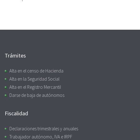
Trámites
Alta en el censo de Hacienda
Alta en la Seguridad Social
Alta en el Registro Mercantil
Darse de baja de autónomos
Fiscalidad
Declaraciones trimestrales y anuales
Trabajador autónomo, IVA e IRPF