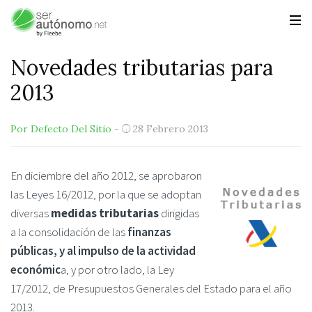
Novedades tributarias para
2013
Por Defecto Del Sitio
-
28 Febrero 2013
En diciembre del año 2012, se aprobaron
las Leyes 16/2012, por la que se adoptan
diversas
medidas tributarias
dirigidas
a la
consolidación de las
finanzas
públicas, y al impulso de la actividad
económic
a, y por otro lado, la Ley
17/2012, de Presupuestos Generales del Estado para el año
2013.