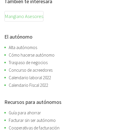
También te interesará
Manglano Asesores
El autónomo
Alta autónomos
Cómo hacerse autónomo
Traspaso de negocios
Concurso de acreedores
Calendario laboral 2022
Calendario Fiscal 2022
Recursos para autónomos
Guía para ahorrar
Facturar sin ser autónomo
Cooperativas de facturación