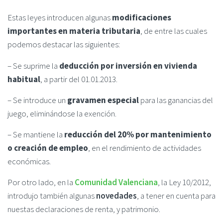
Estas leyes introducen algunas
modificaciones
importantes en materia tributaria
, de entre las cuales
podemos destacar las siguientes:
– Se suprime la
deducción por inversión en vivienda
habitual
, a partir del 01.01.2013.
– Se introduce un
gravamen especial
para las ganancias del
juego, eliminándose la exención.
– Se mantiene la
reducción del 20% por mantenimiento
o creación de empleo
, en el rendimiento de actividades
económicas.
Por otro lado, en la
Comunidad Valenciana
, la Ley 10/2012,
introdujo también algunas
novedades
, a tener en cuenta para
nuestas declaraciones de renta, y patrimonio.