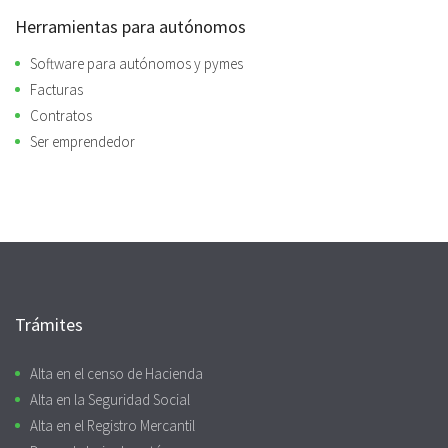
Herramientas para autónomos
Software para autónomos y pymes
Facturas
Contratos
Ser emprendedor
Trámites
Alta en el censo de Hacienda
Alta en la Seguridad Social
Alta en el Registro Mercantil