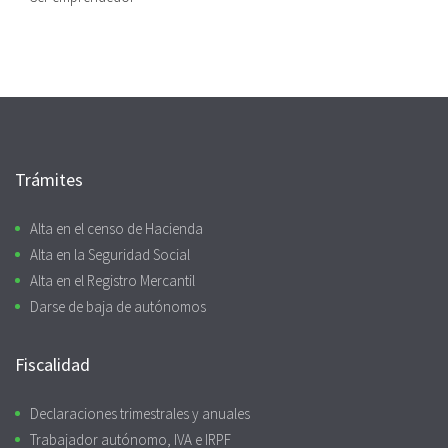
Trámites
Alta en el censo de Hacienda
Alta en la Seguridad Social
Alta en el Registro Mercantil
Darse de baja de autónomos
Fiscalidad
Declaraciones trimestrales y anuales
Trabajador autónomo, IVA e IRPF