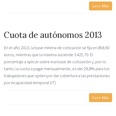
Leer Más
Cuota de autónomos 2013
En el año 2013, la base mínima de cotización se fija en 858,60
euros, mientras que la máxima asciende 3.425,70. El
porcentaje a aplicar sobre esa base de cotización y, por lo
tanto, la cuota a pagar mensualmente, es del 29,8% para los
trabajadores que opten por dar cobertura a las prestaciones
por incapacidad temporal (IT).
Leer Más