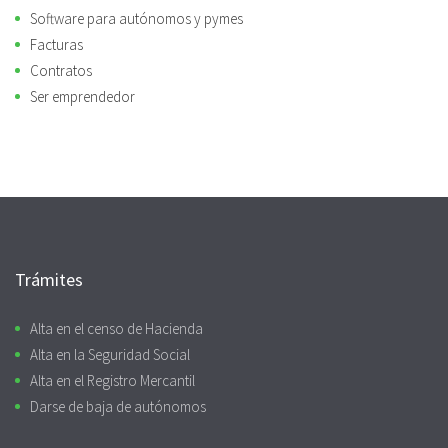
Software para autónomos y pymes
Facturas
Contratos
Ser emprendedor
Trámites
Alta en el censo de Hacienda
Alta en la Seguridad Social
Alta en el Registro Mercantil
Darse de baja de autónomos