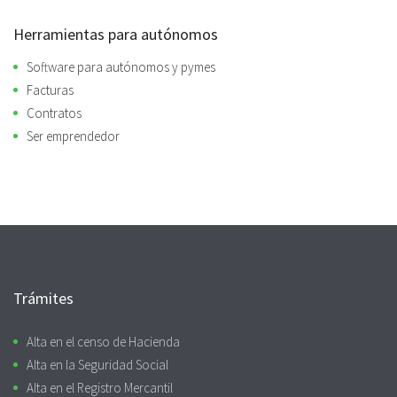
Herramientas para autónomos
Software para autónomos y pymes
Facturas
Contratos
Ser emprendedor
Trámites
Alta en el censo de Hacienda
Alta en la Seguridad Social
Alta en el Registro Mercantil