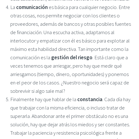
La
comunicación
es básica para cualquier negocio. Entre
otras cosas, nos permite negociar con los clientes o
proveedores, además de bancos y otras posibles fuentes
de financiación. Una escucha activa, adaptarnos al
interlocutor y empatizar con él es básico para explotar al
máximo esta habilidad directiva. Tan importante como la
comunicación es la
gestión del riesgo
. Está claro que a
veces tenemos que arriesgar, pero hay que medir qué
arriesgamos (tiempo, dinero, oportunidades) y ponernos
en el peor de los casos. ¿Nuestro negocio será capaz de
sobrevivir si algo sale mal?
Finalmente hay que hablar de la
constancia
. Cada día hay
que trabajar con la misma eficiencia, o incluso tratar de
superarla. Abandonar ante el primer obstáculo no es una
solución, hay que dejar atrás los miedos y ser constantes.
Trabajar la paciencia y resistencia psicológica frente a