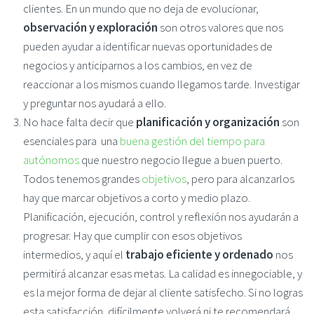
clientes. En un mundo que no deja de evolucionar,
observación y exploración
son otros valores que nos
pueden ayudar a identificar nuevas oportunidades de
negocios y anticiparnos a los cambios, en vez de
reaccionar a los mismos cuando llegamos tarde. Investigar
y preguntar nos ayudará a ello.
No hace falta decir que
planificación y organización
son
esenciales para una
buena gestión del tiempo para
autónomos
que nuestro negocio llegue a buen puerto.
Todos tenemos grandes
objetivos
, pero para alcanzarlos
hay que marcar objetivos a corto y medio plazo.
Planificación, ejecución, control y reflexión nos ayudarán a
progresar. Hay que cumplir con esos objetivos
intermedios, y aquí el
trabajo eficiente y ordenado
nos
permitirá alcanzar esas metas. La calidad es innegociable, y
es la mejor forma de dejar al cliente satisfecho. Si no logras
esta satisfacción, difícilmente volverá ni te recomendará.