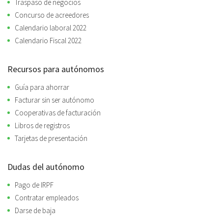
Traspaso de negocios
Concurso de acreedores
Calendario laboral 2022
Calendario Fiscal 2022
Recursos para autónomos
Guía para ahorrar
Facturar sin ser autónomo
Cooperativas de facturación
Libros de registros
Tarjetas de presentación
Dudas del autónomo
Pago de IRPF
Contratar empleados
Darse de baja