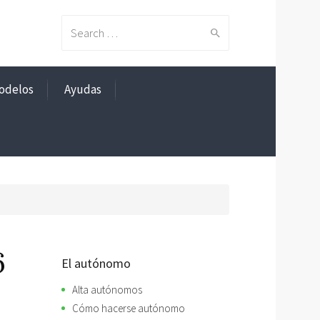
Search
odelos
Ayudas
for:
6
El autónomo
Alta autónomos
Cómo hacerse autónomo