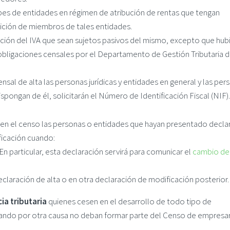
pes de entidades en régimen de atribución de rentas que tengan
dición de miembros de tales entidades.
cación del IVA que sean sujetos pasivos del mismo, excepto que hub
ligaciones censales por el Departamento de Gestión Tributaria d
nsal de alta las personas jurídicas y entidades en general y las per
pongan de él, solicitarán el Número de Identificación Fiscal (NIF).
en el censo las personas o entidades que hayan presentado declar
icación cuando:
En particular, esta declaración servirá para comunicar el
cambio de
claración de alta o en otra declaración de modificación posterior.
cia tributaria
quienes cesen en el desarrollo de todo tipo de
uando por otra causa no deban formar parte del Censo de empresar