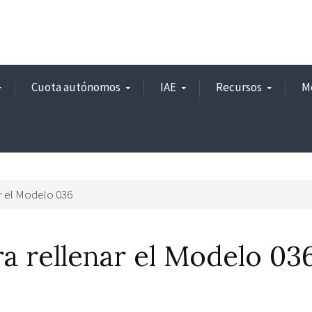
Cuota autónomos
IAE
Recursos
M
ar el Modelo 036
ra rellenar el Modelo 03