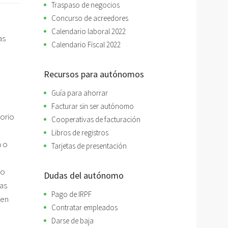
Traspaso de negocios
Concurso de acreedores
Calendario laboral 2022
as
Calendario Fiscal 2022
Recursos para autónomos
Guía para ahorrar
Facturar sin ser autónomo
torio
Cooperativas de facturación
Libros de registros
a o
Tarjetas de presentación
ho
Dudas del autónomo
tas
Pago de IRPF
 en
Contratar empleados
Darse de baja