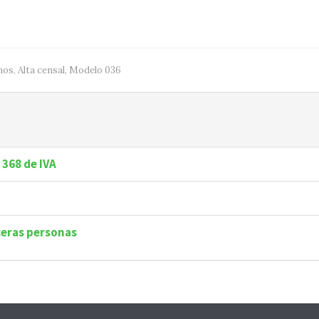
mos
,
Alta censal
,
Modelo 036
 368 de IVA
ceras personas