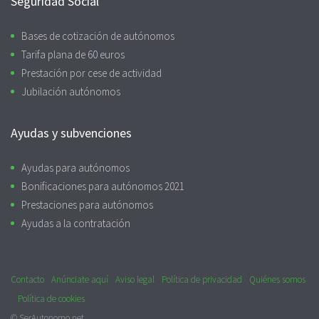
Seguridad Social
Bases de cotización de autónomos
Tarifa plana de 60 euros
Prestación por cese de actividad
Jubilación autónomos
Ayudas y subvenciones
Ayudas para autónomos
Bonificaciones para autónomos 2021
Prestaciones para autónomos
Ayudas a la contratación
Contacto
Anúnciate aquí
Aviso legal
Política de privacidad
Quiénes somos
Política de cookies
© SerAutonomo.net