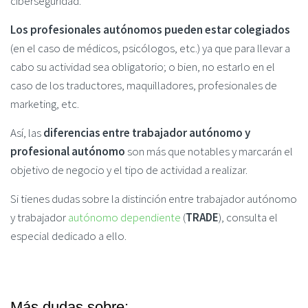
ciberseguridad.
Los profesionales autónomos pueden estar colegiados
(en el caso de médicos, psicólogos, etc.) ya que para llevar a
cabo su actividad sea obligatorio; o bien, no estarlo en el
caso de los traductores, maquilladores, profesionales de
marketing, etc.
Así, las
diferencias entre trabajador autónomo y
profesional autónomo
son más que notables y marcarán el
objetivo de negocio y el tipo de actividad a realizar.
Si tienes dudas sobre la distinción entre trabajador autónomo
y trabajador
autónomo dependiente
(
TRADE
), consulta el
especial dedicado a ello.
Más dudas sobre: