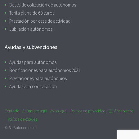
Bases de cotización de autónomos
Tarifa plana de 60 euros
Prestación por cese de actividad
Jubilación autónomos
Ayudas y subvenciones
Ayudas para autónomos
Bonificaciones para autónomos 2021
Prestaciones para autónomos
Ayudas a la contratación
Contacto
Anúnciate aquí
Aviso legal
Política de privacidad
Quiénes somos
Política de cookies
© SerAutonomo.net