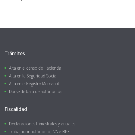
Trámites
Alta en el censo de Hacienda
Alta en la Seguridad Social
Alta en el Registro Mercantil
Darse de baja de autónomos
Fiscalidad
Declaraciones trimestrales y anuales
Trabajador autónomo, IVA e IRPF