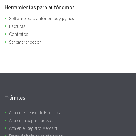
Herramientas para autónomos
Software para autónomos y pymes
Facturas
Contratos
Ser emprendedor
Trámites
Alta en el censo de Hacienda
Alta en la Seguridad Social
Alta en el Registro Mercantil