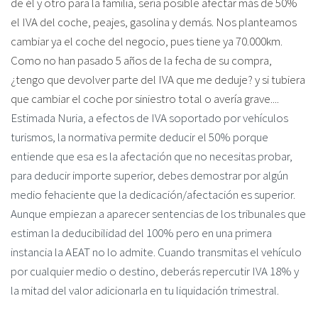
de él y otro para la familia, sería posible afectar más de 50%
el IVA del coche, peajes, gasolina y demás. Nos planteamos
cambiar ya el coche del negocio, pues tiene ya 70.000km.
Como no han pasado 5 años de la fecha de su compra,
¿tengo que devolver parte del IVA que me deduje? y si tubiera
que cambiar el coche por siniestro total o avería grave....
Estimada Nuria, a efectos de IVA soportado por vehículos
turismos, la normativa permite deducir el 50% porque
entiende que esa es la afectación que no necesitas probar,
para deducir importe superior, debes demostrar por algún
medio fehaciente que la dedicación/afectación es superior.
Aunque empiezan a aparecer sentencias de los tribunales que
estiman la deducibilidad del 100% pero en una primera
instancia la AEAT no lo admite. Cuando transmitas el vehículo
por cualquier medio o destino, deberás repercutir IVA 18% y
la mitad del valor adicionarla en tu liquidación trimestral.