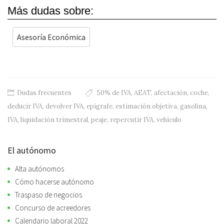
Más dudas sobre:
Asesoría Económica
Dudas frecuentes
50% de IVA
,
AEAT
,
afectación
,
coche
,
deducir IVA
,
devolver IVA
,
epígrafe
,
estimación objetiva
,
gasolina
,
IVA
,
liquidación trimestral
,
peaje
,
repercutir IVA
,
vehículo
El autónomo
Alta autónomos
Cómo hacerse autónomo
Traspaso de negocios
Concurso de acreedores
Calendario laboral 2022