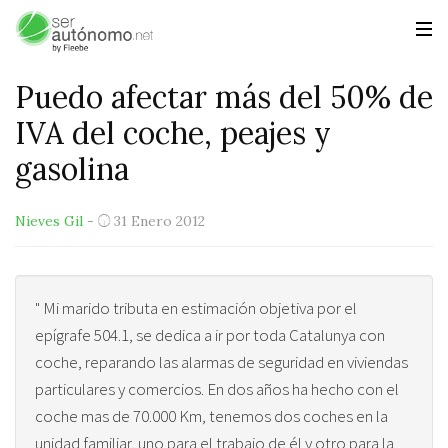
Puedo afectar más del 50% de
IVA del coche, peajes y
gasolina
Nieves Gil
-
31 Enero 2012
" Mi marido tributa en estimación objetiva por el
epígrafe 504.1, se dedica a ir por toda Catalunya con
coche, reparando las alarmas de seguridad en viviendas
particulares y comercios. En dos años ha hecho con el
coche mas de 70.000 Km, tenemos dos coches en la
unidad familiar, uno para el trabajo de él y otro para la