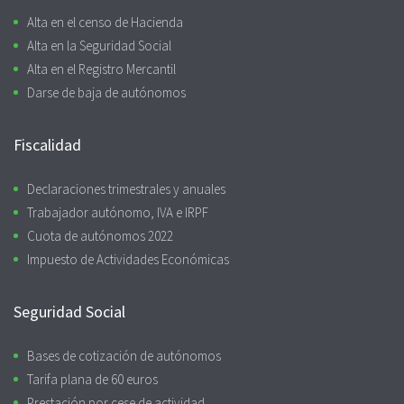
Alta en el censo de Hacienda
Alta en la Seguridad Social
Alta en el Registro Mercantil
Darse de baja de autónomos
Fiscalidad
Declaraciones trimestrales y anuales
Trabajador autónomo, IVA e IRPF
Cuota de autónomos 2022
Impuesto de Actividades Económicas
Seguridad Social
Bases de cotización de autónomos
Tarifa plana de 60 euros
Prestación por cese de actividad