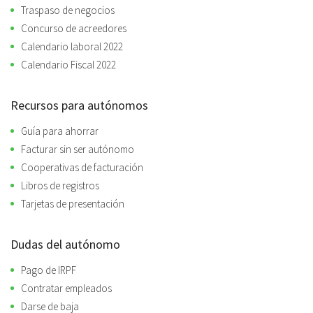
Traspaso de negocios
Concurso de acreedores
Calendario laboral 2022
Calendario Fiscal 2022
Recursos para autónomos
Guía para ahorrar
Facturar sin ser autónomo
Cooperativas de facturación
Libros de registros
Tarjetas de presentación
Dudas del autónomo
Pago de IRPF
Contratar empleados
Darse de baja