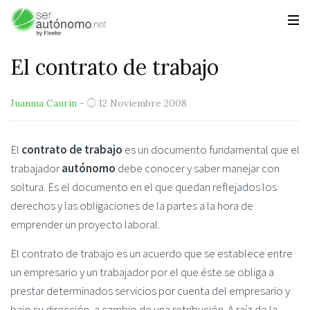
El contrato de trabajo
Juanma Caurin
-
12 Noviembre 2008
El
contrato de trabajo
es un documento fundamental que el
trabajador
autónomo
debe conocer y saber manejar con
soltura. Es el documento en el que quedan reflejados los
derechos y las obligaciones de la partes a la hora de
emprender un proyecto laboral.
El contrato de trabajo es un acuerdo que se establece entre
un empresario y un trabajador por el que éste se obliga a
prestar determinados servicios por cuenta del empresario y
bajo su dirección, a cambio de una retribución. A raíz de la