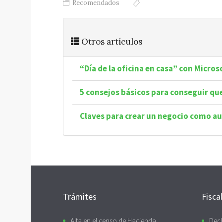
Recomendados
Otros artículos
“Día de la oficina en casa” con Micros
5 consejos básicos para conseguir qu
Claves para crear un negocio como 
Trámites
Fisca
Alta en el censo de Hacienda
Decl