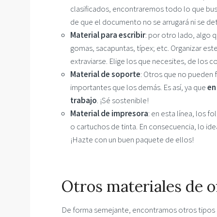
clasificados, encontraremos todo lo que bu
de que el documento no se arrugará ni se det
Material para escribir
: por otro lado, algo 
gomas, sacapuntas, típex; etc. Organizar est
extraviarse. Elige los que necesites, de los 
Material de soporte
: Otros que no pueden f
importantes que los demás. Es así, ya que
en
trabajo
. ¡Sé sostenible!
Material de impresora
: en esta línea, los f
o cartuchos de tinta. En consecuencia, lo ide
¡Hazte con un buen paquete de ellos!
Otros materiales de of
De forma semejante, encontramos otros tipos d