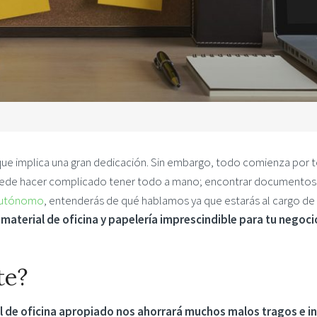
que implica una gran dedicación. Sin embargo, todo comienza por 
puede hacer complicado tener todo a mano; encontrar documentos
utónomo
, entenderás de qué hablamos ya que estarás al cargo de
 material de oficina y papelería imprescindible para tu negoci
te?
al de oficina apropiado nos ahorrará muchos malos tragos e i