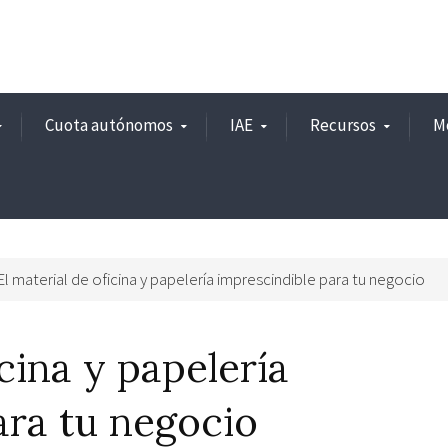
Cuota autónomos
IAE
Recursos
M
El material de oficina y papelería imprescindible para tu negocio
icina y papelería
ara tu negocio