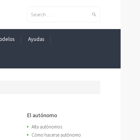
Search
odelos
Ayudas
for:
El autónomo
Alta autónomos
Cómo hacerse autónomo