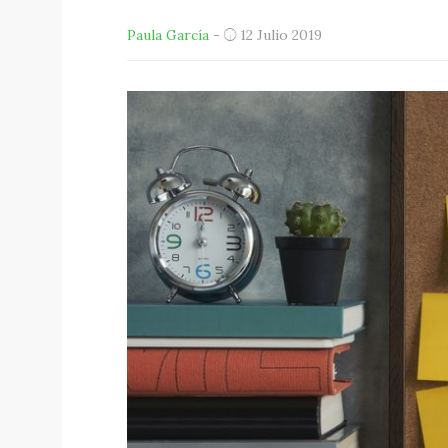
Paula García
-
12 Julio 2019