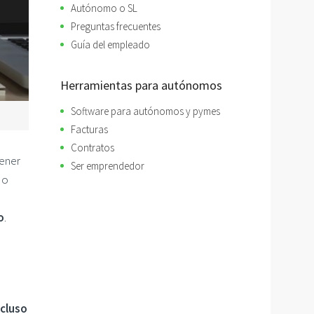
Autónomo o SL
Preguntas frecuentes
Guía del empleado
Herramientas para autónomos
Software para autónomos y pymes
Facturas
Contratos
tener
Ser emprendedor
 o
o
.
ncluso