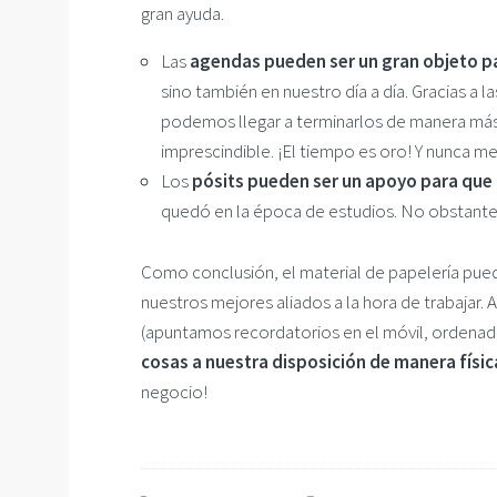
gran ayuda.
Las
agendas pueden ser un gran objeto pa
sino también en nuestro día a día. Gracias a
podemos llegar a terminarlos de manera más
imprescindible. ¡El tiempo es oro! Y nunca me
Los
pósits pueden ser un apoyo para que 
quedó en la época de estudios. No obstante,
Como conclusión, el material de papelería pue
nuestros mejores aliados a la hora de trabajar.
(apuntamos recordatorios en el móvil, ordenad
cosas a nuestra disposición de manera físi
negocio!