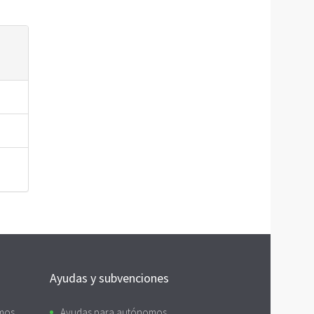
Ayudas y subvenciones
omos
Ayudas para autónomos