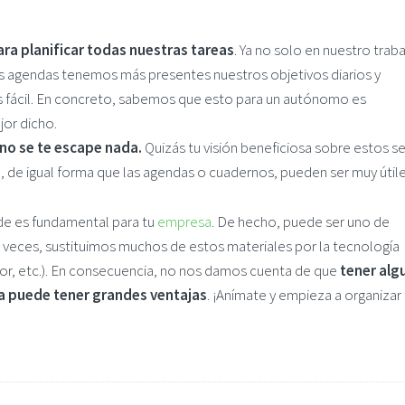
ra planificar todas nuestras tareas
. Ya no solo en nuestro traba
 las agendas tenemos más presentes nuestros objetivos diarios y
 fácil. En concreto, sabemos que esto para un autónomo es
jor dicho.
no se te escape nada.
Quizás tu visión beneficiosa sobre estos s
 de igual forma que las agendas o cuadernos, pueden ser muy útile
de es fundamental para tu
empresa
. De hecho, puede ser uno de
 A veces, sustituimos muchos de estos materiales por la tecnología
or, etc.). En consecuencia, no nos damos cuenta de que
tener alg
ca puede tener grandes ventajas
. ¡Anímate y empieza a organizar 