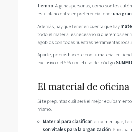
tiempo
. Algunas personas, como son los autó
este plano entra en preferencia tener
una gran
Además, hay que tener en cuenta que hay
mater
todo el material es necesario si queremos ser 
agobios con todas nuestras herramientas locali
Aparte, podrás hacerte con tu material en tien
exclusivo del 5% con el uso del código
SUMMO
El material de oficina
Si te preguntas cuál será el mejor equipamiento
mismo.
Material para clasificar
: en primer lugar, 
son vitales para la organización
. Principa