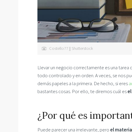
Costello77 || Shutterstock
Llevar un negocio correctamente es una tarea 
todo controlado y en orden. A veces, se nos 
demás papeles a la primera. De hecho, si eres
a
bastantes cosas. Por ello, te diremos cuál es
el
¿Por qué es importan
Puede parecer una irrelevante, pero
el materi