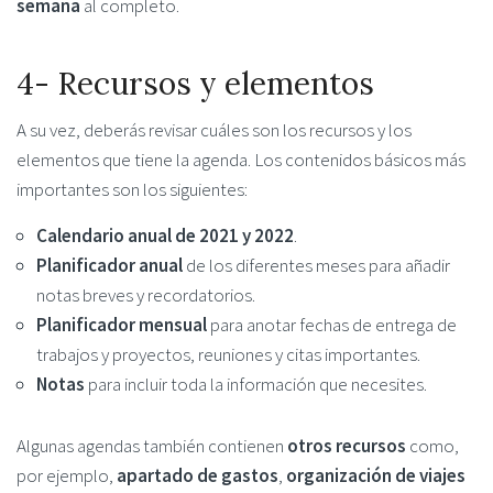
semana
al completo.
4- Recursos y elementos
A su vez, deberás revisar cuáles son los recursos y los
elementos que tiene la agenda. Los contenidos básicos más
importantes son los siguientes:
Calendario anual
de 2021 y 2022
.
Planificador anual
de los diferentes meses para añadir
notas breves y recordatorios.
Planificador mensual
para anotar fechas de entrega de
trabajos y proyectos, reuniones y citas importantes.
Notas
para incluir toda la información que necesites.
Algunas agendas también contienen
otros recursos
como,
por ejemplo,
apartado de gastos
,
organización de viajes