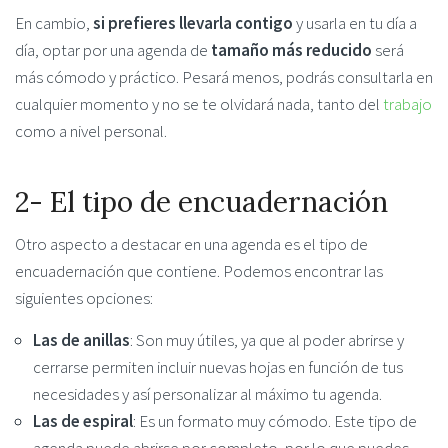
En cambio,
si prefieres llevarla contigo
y usarla en tu día a
día, optar por una agenda de
tamaño más reducido
será
más cómodo y práctico. Pesará menos, podrás consultarla en
cualquier momento y no se te olvidará nada, tanto del
trabajo
como a nivel personal.
2- El tipo de encuadernación
Otro aspecto a destacar en una agenda es el tipo de
encuadernación que contiene. Podemos encontrar las
siguientes opciones:
Las de anillas
: Son muy útiles, ya que al poder abrirse y
cerrarse permiten incluir nuevas hojas en función de tus
necesidades y así personalizar al máximo tu agenda.
Las de espiral
: Es un formato muy cómodo. Este tipo de