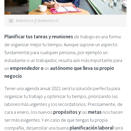
Makistock || Shutterstock
Planificar tus tareas y reuniones
de trabajo es una forma
de organizar mejor tu tiempo. Aunque supone un aspecto
fundamental para cualquier persona, por ejemplo un
estudiante o un trabajador, resulta aún más importante para
un
emprendedor o
un
autónomo
que lleva su propio
negocio
.
Tener una agenda anual 2021 será la solución perfecta para
organizar tu trabajo y optimizar tu tiempo, priorizando las
labores más urgentes y los recordatorios. Precisamente, de
cara a enero, los nuevos
propósitos y
las
metas
nos hacen
ser más exigentes. Y en caso de que tengas tu propia
compañía, desarrollar una buena
planificación laboral
será