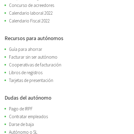
Concurso de acreedores
Calendario laboral 2022
Calendario Fiscal 2022
Recursos para autónomos
Guía para ahorrar
Facturar sin ser autónomo
Cooperativas de facturación
Libros de registros
Tarjetas de presentación
Dudas del autónomo
Pago de IRPF
Contratar empleados
Darse de baja
Autónomo o SL