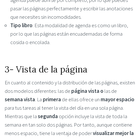
agenda puede abrirse por completo, por lo que puedes
pasar las páginas perfectamente y escribir las anotaciones
que necesites sin incomodidades.
Tipo libro
: Esta modalidad de agenda es como un libro,
por lo que las páginas están encuadernadas de forma
cosida o encolada.
3- Vista de la página
En cuanto al contenido y la distribución de las páginas, existen
dos modelos diferentes: las de
página vista
o
las de
semana vista
. La
primera
de ellas ofrece un
mayor espacio
para tus tareas al tener la vista del día en una sola página.
Mientras que la
segunda
opción incluye la vista de toda la
semana en tan solo dos páginas. Por tanto, aunque contiene
menos espacio, tiene la ventaja de poder
visualizar mejor la