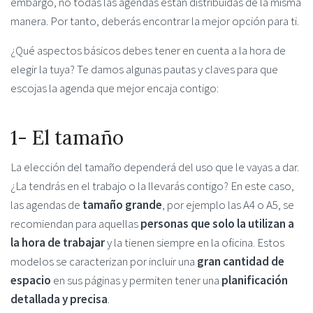
embargo, no todas las agendas están distribuidas de la misma
manera. Por tanto, deberás encontrar la mejor opción para ti.
¿Qué aspectos básicos debes tener en cuenta a la hora de
elegir la tuya? Te damos algunas pautas y claves para que
escojas la agenda que mejor encaja contigo:
1- El tamaño
La elección del tamaño dependerá del uso que le vayas a dar.
¿La tendrás en el trabajo o la llevarás contigo? En este caso,
las agendas de
tamaño grande
, por ejemplo las A4 o A5, se
recomiendan para aquellas
personas que solo la utilizan a
la hora de trabajar
y la tienen siempre en la oficina. Estos
modelos se caracterizan por incluir una
gran cantidad de
espacio
en sus páginas y permiten tener una
planificación
detallada y precisa
.