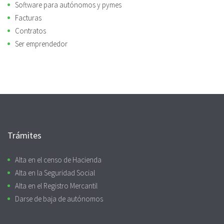
Software para autónomos y pymes
Facturas
Contratos
Ser emprendedor
Trámites
Alta en el censo de Hacienda
Alta en la Seguridad Social
Alta en el Registro Mercantil
Darse de baja de autónomos