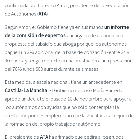
confirmada por Lorenzo Amor, presidente de la Federación
de Autónomos (
ATA
).
Según Amor, el Gobierno tiene ya en sus manos
un informe
de la comisión de expertos
encargado de elaborar una
propuesta del subsidio que aboga por que los autónomos
paguen un 3% adicional de la base de cotización -entre 24 y
30 euros- y tengan derecho a una prestación a una prestación
del 70% (unos 600 euros) durante seis meses.
Esta medida, a escala nacional, tiene un antecedente en
Castilla-La Mancha
. El Gobierno de José María Barreda
aprobó un decreto el pasado 18 de noviembre para apoyar a
los autónomos con ayudas que no sólo contemplan la
prestación por desempleo, sino que la vinculan a la mejora de
la formación del propio trabajador autónomo.
El presidente de
ATA
ha afirmado que pedirá a los grupos