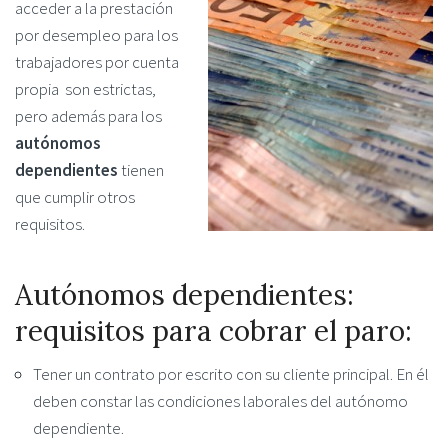
acceder a la prestación
por desempleo para los
trabajadores por cuenta
propia son estrictas,
pero además para los
autónomos
dependientes
tienen
que cumplir otros
requisitos.
Autónomos dependientes:
requisitos para cobrar el paro:
Tener un contrato por escrito con su cliente principal. En él
deben constar las condiciones laborales del autónomo
dependiente.