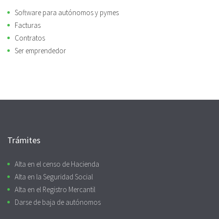
Software para autónomos y pymes
Facturas
Contratos
Ser emprendedor
Trámites
Alta en el censo de Hacienda
Alta en la Seguridad Social
Alta en el Registro Mercantil
Darse de baja de autónomos