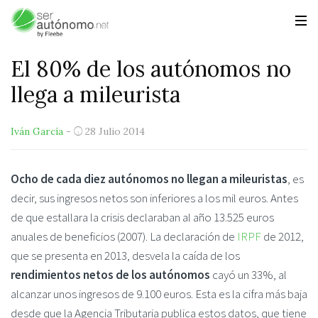
El 80% de los autónomos no
llega a mileurista
Iván García
-
28 Julio 2014
Ocho de cada diez autónomos no llegan a mileuristas
, es
decir, sus ingresos netos son inferiores a los mil euros. Antes
de que estallara la crisis declaraban al año 13.525 euros
anuales de beneficios (2007). La declaración de
IRPF
de 2012,
que se presenta en 2013, desvela la caída de los
rendimientos netos de los autónomos
cayó un 33%, al
alcanzar unos ingresos de 9.100 euros. Esta es la cifra más baja
desde que la Agencia Tributaria publica estos datos, que tiene