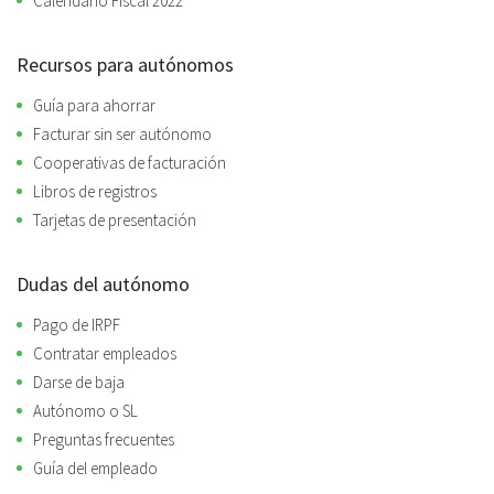
Calendario Fiscal 2022
Recursos para autónomos
Guía para ahorrar
Facturar sin ser autónomo
Cooperativas de facturación
Libros de registros
Tarjetas de presentación
Dudas del autónomo
Pago de IRPF
Contratar empleados
Darse de baja
Autónomo o SL
Preguntas frecuentes
Guía del empleado