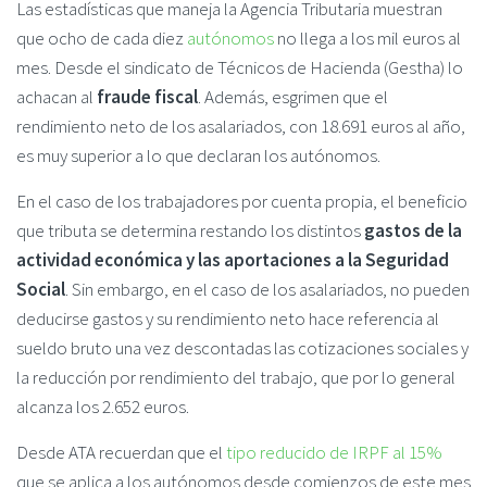
Las estadísticas que maneja la Agencia Tributaria muestran
que ocho de cada diez
autónomos
no llega a los mil euros al
mes. Desde el sindicato de Técnicos de Hacienda (Gestha) lo
achacan al
fraude fiscal
. Además, esgrimen que el
rendimiento neto de los asalariados, con 18.691 euros al año,
es muy superior a lo que declaran los autónomos.
En el caso de los trabajadores por cuenta propia, el beneficio
que tributa se determina restando los distintos
gastos de la
actividad económica y las aportaciones a la Seguridad
Social
. Sin embargo, en el caso de los asalariados, no pueden
deducirse gastos y su rendimiento neto hace referencia al
sueldo bruto una vez descontadas las cotizaciones sociales y
la reducción por rendimiento del trabajo, que por lo general
alcanza los 2.652 euros.
Desde ATA recuerdan que el
tipo reducido de IRPF al 15%
que se aplica a los autónomos desde comienzos de este mes