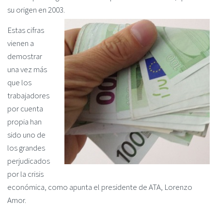
su origen en 2003.
Estas cifras
vienen a
demostrar
una vez más
que los
trabajadores
por cuenta
propia han
sido uno de
los grandes
perjudicados
por la crisis
económica, como apunta el presidente de ATA, Lorenzo
Amor.