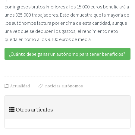
con ingresos brutos inferiores a los 15.000 euros beneficiará a
unos 325.000 trabajadores. Esto demuestra que la mayoría de
los autónomos factura por encima de esta cantidad, aunque
una vez que se deducen los gastos, el rendimiento neto
queda en torno a los 9.100 euros de media.
¿Cuánto debe ganar un autónomo para tener beneficios?
Actualidad
noticias autónomos
Otros artículos