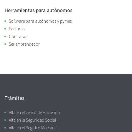
Herramientas para autónomos
Software para autónomos y pymes
Facturas
Contratos
Ser emprendedor
Trámites
Alta en el censo de Hacienda
Alta en la Seguridad Social
Alta en el Registro Mercantil