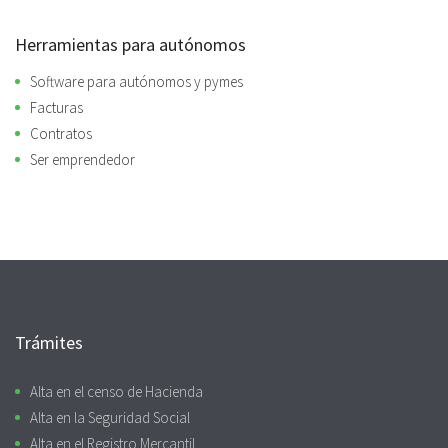
Herramientas para autónomos
Software para autónomos y pymes
Facturas
Contratos
Ser emprendedor
Trámites
Alta en el censo de Hacienda
Alta en la Seguridad Social
Alta en el Registro Mercantil