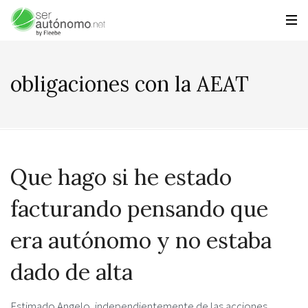
obligaciones con la AEAT
Que hago si he estado
facturando pensando que
era autónomo y no estaba
dado de alta
Estimado Angelo, independientemente de las acciones